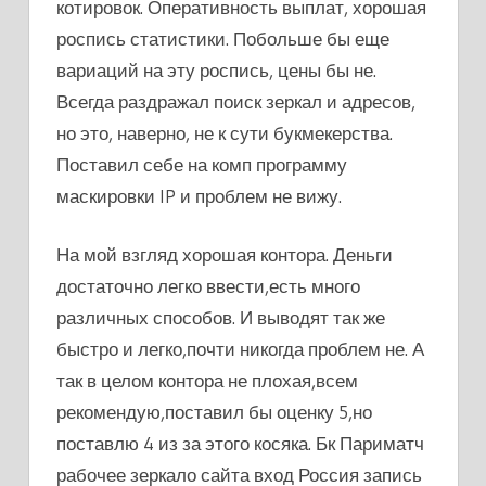
котировок. Оперативность выплат, хорошая
роспись статистики. Побольше бы еще
вариаций на эту роспись, цены бы не.
Всегда раздражал поиск зеркал и адресов,
но это, наверно, не к сути букмекерства.
Поставил себе на комп программу
маскировки IP и проблем не вижу.
На мой взгляд хорошая контора. Деньги
достаточно легко ввести,есть много
различных способов. И выводят так же
быстро и легко,почти никогда проблем не. А
так в целом контора не плохая,всем
рекомендую,поставил бы оценку 5,но
поставлю 4 из за этого косяка. Бк Париматч
рабочее зеркало сайта вход Россия запись