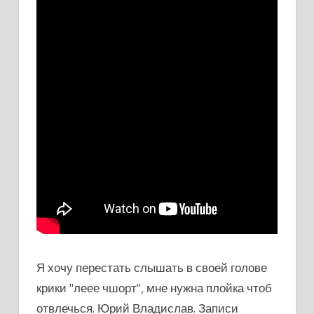
Я хочу перестать слышать в своей голове
крики "леее чшорт", мне нужна плойка чтоб
отвлечься. Юрий Владислав. Записи