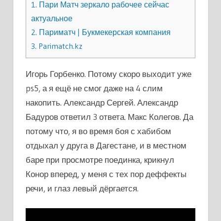
1.
Пари Матч зеркало рабочее сейчас
актуальное
2.
Париматч | Букмекерская компания
3.
Parimatch.kz
Игорь Горбенко. Потому скоро выходит уже
ps5, а я ещё не смог даже на 4 слим
накопить. Александр Сергей. Александр
Бадуров ответил 3 ответа. Макс Колегов. Да
потому что, я во время боя с хабибом
отдыхал у друга в Дагестане, и в местном
баре при просмотре поединка, крикнул
Конор вперед, у меня с тех пор деффекты
речи, и глаз левый дёргается.