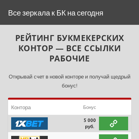
Перейти
Все зеркала к БК на сегодня
к
содержимому
РЕЙТИНГ БУКМЕКЕРСКИХ
КОНТОР — ВСЕ ССЫЛКИ
РАБОЧИЕ
Открывай счет в новой конторе и получай щедрый
бонус!
Контора
Бонус
5 000
руб.