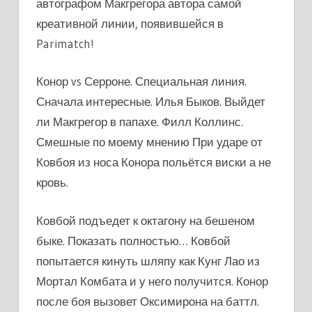
автографом Макгрегора автора самой
креативной линии, появившейся в
Parimatch!
Конор vs Серроне. Специальная линия.
Сначала интересные. Илья Быков. Выйдет
ли Макгрегор в папахе. Филл Коллинс.
Смешные по моему мнению При ударе от
Ковбоя из носа Конора польётся виски а не
кровь.
Ковбой подъедет к октагону на бешеном
быке. Показать полностью… Ковбой
попытается кинуть шляпу как Кунг Лао из
Мортал Комбата и у него получится. Конор
после боя вызовет Оксимирона на баттл.