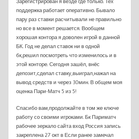
Зарегистрирован я везде где только. Тех
поддержка работает оперативно. Бывало
пару раз ставки расчитывали не правильно
но все в момент решается. Вообщем
хорошая контора я доволен игрой в данной
БК. Год не делал ставок ни в одной
бк,решил посмотреть что изменилось и в
этой конторе. Сегодня зашёл, внёс
депозит,сделал ставку,выиграл,нажал на
вывод средств и через 30мин. В общем моя
оценка Пари-Матч 5 из 5!
Спасибо вам,продолжайте в том же ключе
работу со своими игроками. Бк Париматч
рабочее зеркало сайта вход Россия запись
закреплена 27 окт в Если ранее замечал