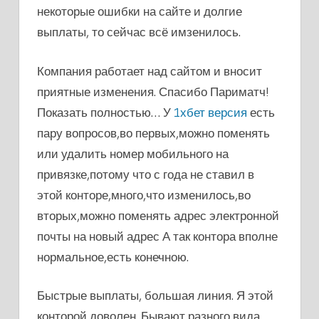
некоторые ошибки на сайте и долгие
выплаты, то сейчас всё имзенилось.
Компания работает над сайтом и вносит
приятные изменения. Спасибо Париматч!
Показать полностью… У
1хбет версия
есть
пару вопросов,во первых,можно поменять
или удалить номер мобильного на
привязке,потому что с года не ставил в
этой конторе,много,что изменилось,во
вторых,можно поменять адрес электронной
почты на новый адрес А так контора вполне
нормальное,есть конечною.
Быстрые выплаты, большая линия. Я этой
конторой доволен. Бывают разного вида