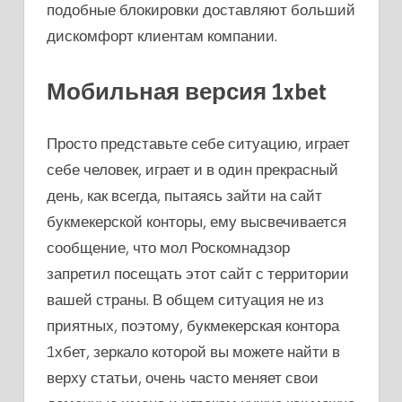
подобные блокировки доставляют больший
дискомфорт клиентам компании.
Мобильная версия 1xbet
Просто представьте себе ситуацию, играет
себе человек, играет и в один прекрасный
день, как всегда, пытаясь зайти на сайт
букмекерской конторы, ему высвечивается
сообщение, что мол Роскомнадзор
запретил посещать этот сайт с территории
вашей страны. В общем ситуация не из
приятных, поэтому, букмекерская контора
1хбет, зеркало которой вы можете найти в
верху статьи, очень часто меняет свои