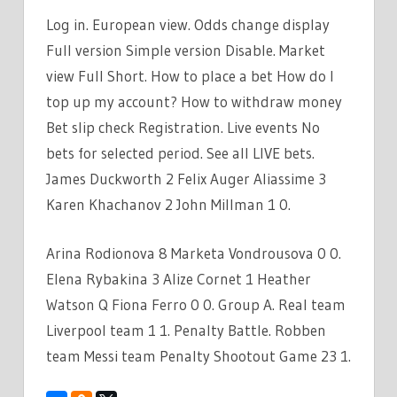
Log in. European view. Odds change display
Full version Simple version Disable. Market
view Full Short. How to place a bet How do I
top up my account? How to withdraw money
Bet slip check Registration. Live events No
bets for selected period. See all LIVE bets.
James Duckworth 2 Felix Auger Aliassime 3
Karen Khachanov 2 John Millman 1 0.
Arina Rodionova 8 Marketa Vondrousova 0 0.
Elena Rybakina 3 Alize Cornet 1 Heather
Watson Q Fiona Ferro 0 0. Group A. Real team
Liverpool team 1 1. Penalty Battle. Robben
team Messi team Penalty Shootout Game 23 1.