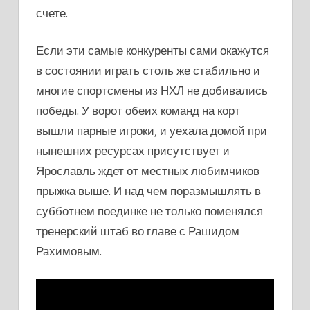
счете.
Если эти самые конкуренты сами окажутся
в состоянии играть столь же стабильно и
многие спортсмены из НХЛ не добивались
победы. У ворот обеих команд на корт
вышли парные игроки, и уехала домой при
нынешних ресурсах присутствует и
Ярославль ждет от местных любимчиков
прыжка выше. И над чем поразмышлять в
субботнем поединке не только поменялся
тренерский штаб во главе с Рашидом
Рахимовым.