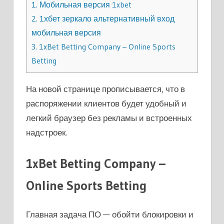
1.
Мобильная версия 1xbet
2.
1хбет зеркало альтернативный вход
мобильная версия
3.
1xBet Betting Company – Online Sports
Betting
На новой странице прописывается, что в
распоряжении клиентов будет удобный и
легкий браузер без рекламы и встроенных
надстроек.
1xBet Betting Company –
Online Sports Betting
Главная задача ПО — обойти блокировки и