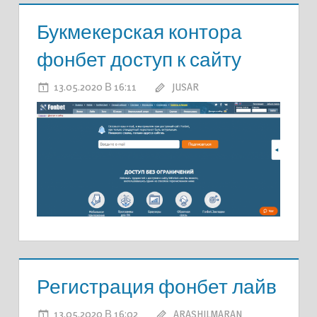
Букмекерская контора
фонбет доступ к сайту
13.05.2020 В 16:11
JUSAR
Регистрация фонбет лайв
13.05.2020 В 16:02
ARASHILMARAN