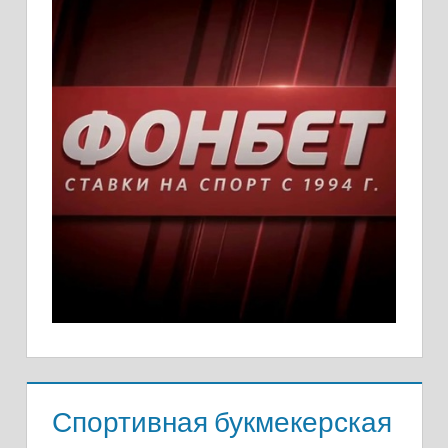
Спортивная букмекерская