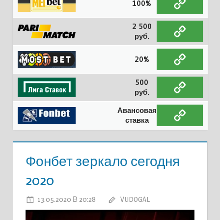
100%
2 500
руб.
20%
500
руб.
Авансовая
ставка
Фонбет зеркало сегодня
2020
13.05.2020 В 20:28
VUDOGAL