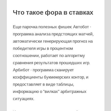
Что такое фора в ставках
Еще парочка полезных фишек: Автобот -
программа анализа предстоящих матчей,
автоматически генерирующая прогноз на
победителя игры в процентном
соотношении, работает по алгоритму
сравнения результатов прошедших игр.
Арбибот - программа сканирует
коэффициенты букмекерских контор, и
предоставляет в виде таблицы,
информацию о "вилках" арбитражных
ситуациях.