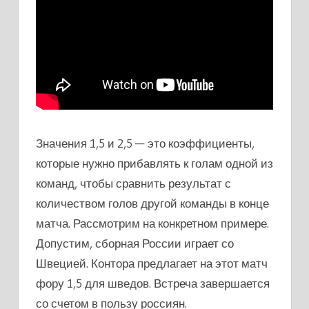
Значения 1,5 и 2,5 — это коэффициенты,
которые нужно прибавлять к голам одной из
команд, чтобы сравнить результат с
количеством голов другой команды в конце
матча. Рассмотрим на конкретном примере.
Допустим, сборная России играет со
Швецией. Контора предлагает на этот матч
фору 1,5 для шведов. Встреча завершается
со счетом в пользу россиян.