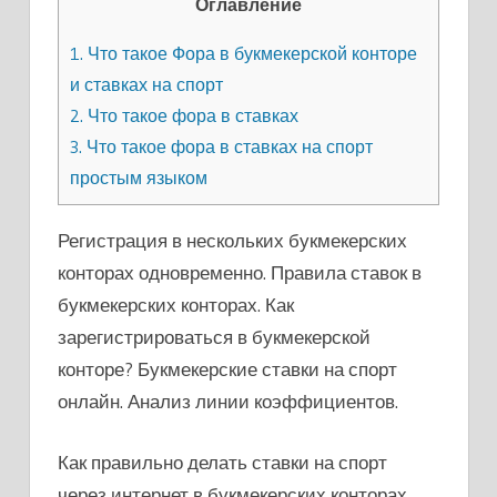
Оглавление
1.
Что такое Фора в букмекерской конторе
и ставках на спорт
2.
Что такое фора в ставках
3.
Что такое фора в ставках на спорт
простым языком
Регистрация в нескольких букмекерских
конторах одновременно. Правила ставок в
букмекерских конторах. Как
зарегистрироваться в букмекерской
конторе? Букмекерские ставки на спорт
онлайн. Анализ линии коэффициентов.
Как правильно делать ставки на спорт
через интернет в букмекерских конторах.