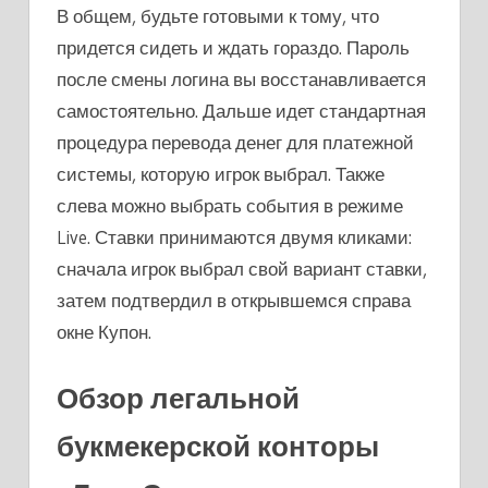
В общем, будьте готовыми к тому, что
придется сидеть и ждать гораздо. Пароль
после смены логина вы восстанавливается
самостоятельно. Дальше идет стандартная
процедура перевода денег для платежной
системы, которую игрок выбрал. Также
слева можно выбрать события в режиме
Live. Ставки принимаются двумя кликами:
сначала игрок выбрал свой вариант ставки,
затем подтвердил в открывшемся справа
окне Купон.
Обзор легальной
букмекерской конторы