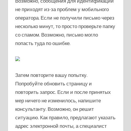
Возможно, сообщения для идентификации
не приходят из-за проблем у мобильного
оператора. Если не получили письмо через
несколько минут, то просто проверьте папку
со спамом. Возможно, письмо могло
попасть туда по ошибке.
Затем повторите вашу попытку.
Попробуйте обновить страницу и
повторить запрос. Если и после принятых
мер ничего не изменилось, напишите
консультанту. Возможно, он решит
ситуацию. Как правило, предлагают указать
адрес электронной почты, а специалист