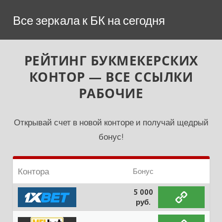
Перейти
Все зеркала к БК на сегодня
к
содержимому
РЕЙТИНГ БУКМЕКЕРСКИХ
КОНТОР — ВСЕ ССЫЛКИ
РАБОЧИЕ
Открывай счет в новой конторе и получай щедрый
бонус!
Контора
Бонус
5 000
руб.