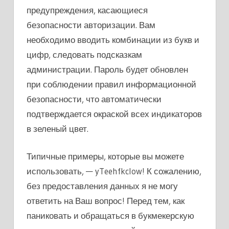
предупреждения, касающиеся
безопасности авторизации. Вам
необходимо вводить комбинации из букв и
цифр, следовать подсказкам
администрации. Пароль будет обновлен
при соблюдении правил информационной
безопасности, что автоматически
подтверждается окраской всех индикаторов
в зеленый цвет.
Типичные примеры, которые вы можете
использовать, — yTeehfkclow! К сожалению,
без предоставления данных я не могу
ответить на Ваш вопрос! Перед тем, как
паниковать и обращаться в букмекерскую