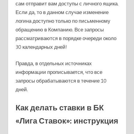
сам отправит вам доступы с личного ящика.
Если да, то в данном случае изменение
логина доступно только по письменному
обращению в Компанию. Все запросы
рассматриваются в порядке очереди около
30 календарных дней!
Правда, в отдельных источниках
информации прописывается, что все
запросы обрабатываются в течение 10
дней.
Как делать ставки в БК
«Лига Ставок»: инструкция