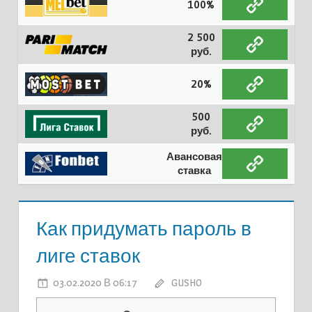
100%
2 500
руб.
20%
500
руб.
Авансовая
ставка
Как придумать пароль в
лиге ставок
03.02.2020 В 06:17
GUSHO