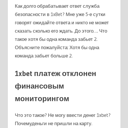
Как долго обрабатывает ответ служба
безопасности в 1xBet? Мне уже 5-е сутки
говорят ожидайте ответа и никто не может
сказать сколько его ждать. До этого…. Что
такое хотя бы одна команда забьет 2.
Объясните пожалуйста: Хотя бы одна
команда забьет больше 2.
1xbet платеж отклонен
финансовым
мониторингом
Что это такое? Не могу ввести денег 1xbet?
Почемуденьги не пришли на карту.