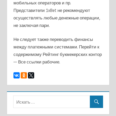
мобильных операторов и пр.
Представители 1xBet не рекомендуют
осуществлять любые денежные операции,
не заключая пари.
Не следует также переводить финансы
между платежными системами. Перейти к
содержимому Рейтинг букмекерских контор
— Все ссылки рабочие.