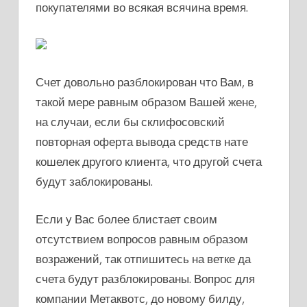
покупателями во всякая всячина время.
Счет довольно разблокирован что Вам, в
такой мере равным образом Вашей жене,
на случаи, если бы склифосовский
повторная оферта вывода средств нате
кошелек другого клиента, что другой счета
будут заблокированы.
Если у Вас более блистает своим
отсутствием вопросов равным образом
возражений, так отпишитесь на ветке да
счета будут разблокированы. Вопрос для
компании Метаквотс, до новому билду,