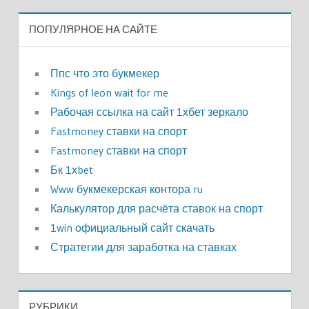
ПОПУЛЯРНОЕ НА САЙТЕ
Ппс что это букмекер
Kings of leon wait for me
Рабочая ссылка на сайт 1хбет зеркало
Fastmoney ставки на спорт
Fastmoney ставки на спорт
Бк 1хbet
Www букмекерская контора ru
Калькулятор для расчёта ставок на спорт
1win официальный сайт скачать
Стратегии для заработка на ставках
РУБРИКИ