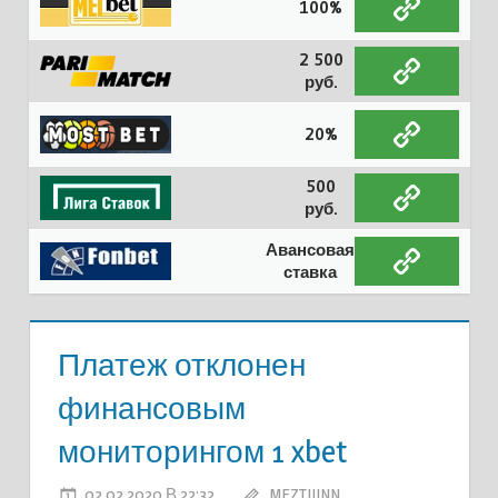
100%
2 500
руб.
20%
500
руб.
Авансовая
ставка
Платеж отклонен
финансовым
мониторингом 1 xbet
02.02.2020 В 22:32
MEZTIJINN