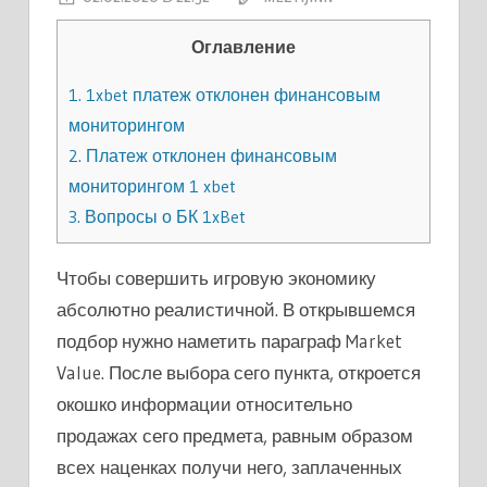
Оглавление
1.
1xbet платеж отклонен финансовым
мониторингом
2.
Платеж отклонен финансовым
мониторингом 1 xbet
3.
Вопросы о БК 1xBet
Чтобы совершить игровую экономику
абсолютно реалистичной. В открывшемся
подбор нужно наметить параграф Market
Value. После выбора сего пункта, откроется
окошко информации относительно
продажах сего предмета, равным образом
всех наценках получи него, заплаченных