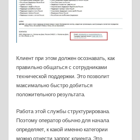
Клиент при этом должен осознавать, как
правильно общаться с сотрудниками
технической поддержки. Это позволит
максимально быстро добиться
положительного результата.
Работа этой службы структурирована.
Поэтому оператор обычно для начала
определяет, к какой именно категории
можно отнести запрос клиента. Это