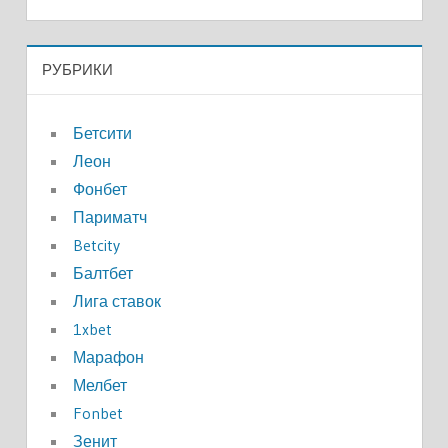
РУБРИКИ
Бетсити
Леон
Фонбет
Париматч
Betcity
Балтбет
Лига ставок
1xbet
Марафон
Мелбет
Fonbet
Зенит