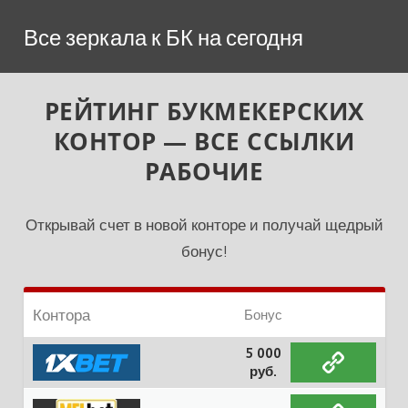
Перейти
Все зеркала к БК на сегодня
к
содержимому
РЕЙТИНГ БУКМЕКЕРСКИХ
КОНТОР — ВСЕ ССЫЛКИ
РАБОЧИЕ
Открывай счет в новой конторе и получай щедрый
бонус!
Контора
Бонус
5 000
руб.