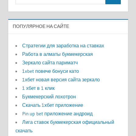
ПОПУЛЯРНОЕ НА САЙТЕ
Стратегии для заработка на ставках
Работа в алматы букмекерская
Зеркало сайта париматч
1xbet повече бонуси като
1хбет новая версия сайта зеркало
1 хбет в 1 клик
Букмекерский лохотрон
Скачать 1хбет приложение
Pin up bet приложение андроид
Лига ставок букмекерская официальный
скачать