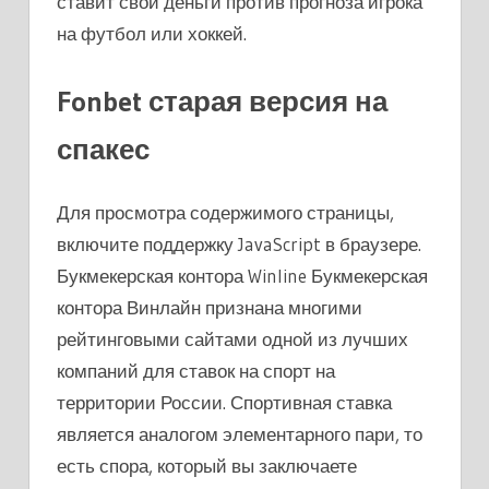
ставит свои деньги против прогноза игрока
на футбол или хоккей.
Fonbet старая версия на
спакес
Для просмотра содержимого страницы,
включите поддержку JavaScript в браузере.
Букмекерская контора Winline Букмекерская
контора Винлайн признана многими
рейтинговыми сайтами одной из лучших
компаний для ставок на спорт на
территории России. Спортивная ставка
является аналогом элементарного пари, то
есть спора, который вы заключаете