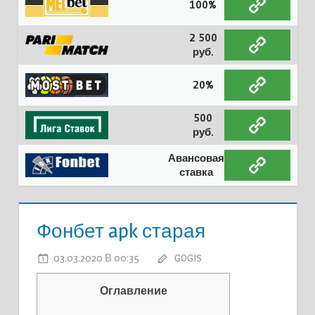
100%
2 500
руб.
20%
500
руб.
Авансовая
ставка
Фонбет apk старая
03.03.2020 В 00:35
GOGIS
Оглавление