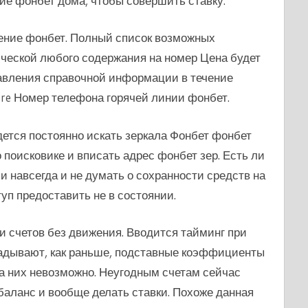
ие фонбет дома, чтобы совершить ставку.
ение фонбет. Полный список возможных
ической любого содержания на номер Цена будет
тавления справочной информации в течение
ore Номер телефона горячей линии фонбет.
идется постоянно искать зеркала Фонбет фонбет
о поисковике и вписать адрес фонбет зер. Есть ли
и навсегда и не думать о сохранности средств на
туп предоставить не в состоянии.
 счетов без движения. Вводится тайминг при
ладывают, как раньше, подставные коэффициенты
на них невозможно. Неугодным счетам сейчас
баланс и вообще делать ставки. Похоже данная