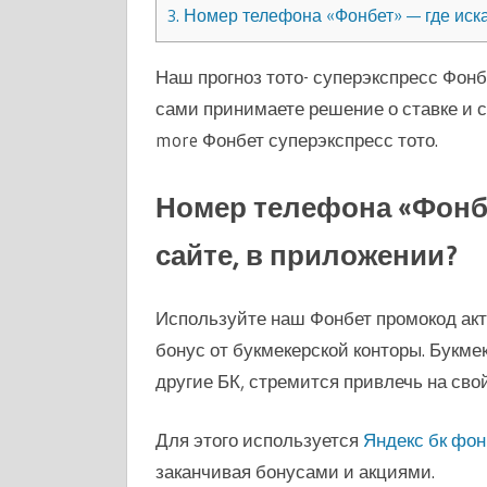
3.
Номер телефона «Фонбет» — где иска
Наш прогноз тото- суперэкспресс Фон
сами принимаете решение о ставке и с
more Фонбет суперэкспресс тото.
Номер телефона «Фонбе
сайте, в приложении?
Используйте наш Фонбет промокод акт
бонус от букмекерской конторы. Букмек
другие БК, стремится привлечь на сво
Для этого используется
Яндекс бк фон
заканчивая бонусами и акциями.