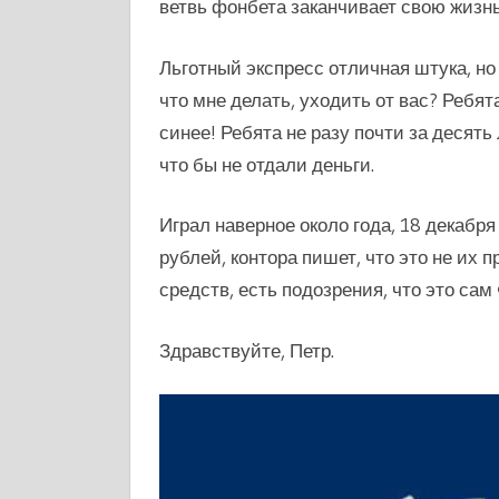
ветвь фонбета заканчивает свою жизн
Льготный экспресс отличная штука, н
что мне делать, уходить от вас? Ребят
синее! Ребята не разу почти за десять 
что бы не отдали деньги.
Играл наверное около года, 18 декабря
рублей, контора пишет, что это не их 
средств, есть подозрения, что это сам
Здравствуйте, Петр.