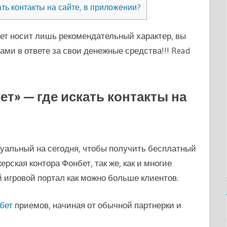
ть контакты на сайте, в приложении?
бет носит лишь рекомендательный характер, вы
ами в ответе за свои денежные средства!!! Read
т» — где искать контакты на
уальный на сегодня, чтобы получить бесплатный
ерская контора Фонбет, так же, как и многие
й игровой портал как можно больше клиентов.
бет
приемов, начиная от обычной партнерки и