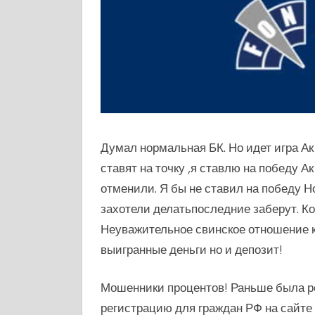
Думал нормальная БК. Но идет игра А
ставят на точку ,я ставлю на победу Ак
отменили. Я бы не ставил на победу Но
захотели делатьпоследние заберут. Кон
Неуважительное свинское отношение к 
выигранные деньги но и депозит!
Мошенники процентов! Раньше была ре
регистрацию для граждан РФ на сайте 