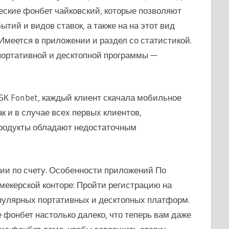
ские фонбет чайковский, которые позволяют
тий и видов ставок, а также на на этот вид
 Имеется в приложении и раздел со статистикой.
ортативной и десктопной программы —
БК Fonbet, каждый клиент скачала мобильное
 и в случае всех первых клиентов,
продукты обладают недостаточным
ции по счету. Особенности приложений По
кмекерской конторе: Пройти регистрацию на
пулярных портативных и десктопных платформ.
 фонбет настолько далеко, что теперь вам даже