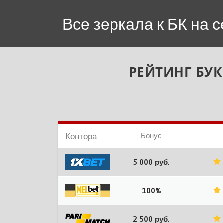
Перейти
Все зеркала к БК на 
к
содержимому
РЕЙТИНГ БУ
Контора
Бонус
5 000 руб.
100%
2 500 руб.