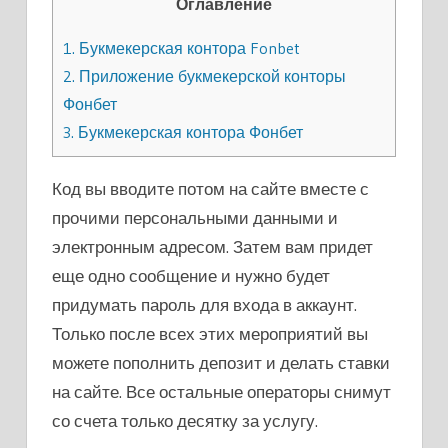
Оглавление
1.
Букмекерская контора Fonbet
2.
Приложение букмекерской конторы
Фонбет
3.
Букмекерская контора Фонбет
Код вы вводите потом на сайте вместе с
прочими персональными данными и
электронным адресом. Затем вам придет
еще одно сообщение и нужно будет
придумать пароль для входа в аккаунт.
Только после всех этих мероприятий вы
можете пополнить депозит и делать ставки
на сайте. Все остальные операторы снимут
со счета только десятку за услугу.