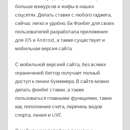
больше конкурсов и инфы в наших
соцсетях. Делать ставки с любого гаджета,
сейчас легко и удобно. Бк Фонбет для своих
пользователей разработала приложения
для iOS и Android, а также существует и
мобильная версия сайта.
С мобильной версией сайта, без всяких
ограничений беттор получает полный
доступ к линии букмекера. В сайте можно
делать фонбет ставки, а также
пользоваться главными функциями, такие
как, пополнение счета, перечень видов
спорта, линия и LIVE.