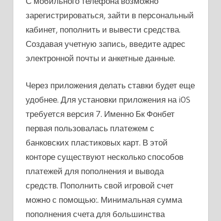
С мобильного телефона возможно
зарегистрироваться, зайти в персональный
кабинет, пополнить и вывести средства.
Создавая учетную запись, введите адрес
электронной почты и анкетные данные.
Через приложения делать ставки будет еще
удобнее. Для установки приложения на iOS
требуется версия 7. Именно Бк Фонбет
первая пользовалась платежем с
банковских пластиковых карт. В этой
конторе существуют несколько способов
платежей для пополнения и вывода
средств. Пополнить свой игровой счет
можно с помощью:. Минимальная сумма
пополнения счета для большинства