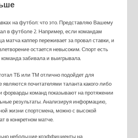
ньше
авках на футбол: что это. Представляю Вашему
ал в футболе 2. Например, если командам
ца матча каппер переживает за провал ставки, и
влетворение остается невысоким. Спорт есть
 команда забивала и выигрывала.
тотал ТБ или ТМ отлично подойдет для
е являются почитателями таланта какого-либо
ли форварды команд показывают на протяжении
ьные результаты. Анализируя информацию,
ной жизни спортсмена, можно с высокой
ат в конкретном матче.
льно небольшие коэффициенты на