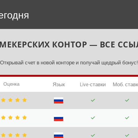
сегодня
КМЕКЕРСКИХ КОНТОР — ВСЕ ССЫ
Открывай счет в новой конторе и получай щедрый бонус!
Язык
Live-ставки
Моб. став
Оценка