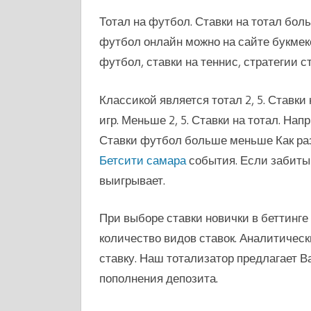
Тотал на футбол. Ставки на тотал бол
футбол онлайн можно на сайте букмеке
футбол, ставки на теннис, стратегии с
Классикой является тотал 2, 5. Ставки
игр. Меньше 2, 5. Ставки на тотал. Нап
Ставки футбол больше меньше Как раз
Бетсити самара
события. Если забиты 
выигрывает.
При выборе ставки новички в беттинге
количество видов ставок. Аналитическ
ставку. Наш тотализатор предлагает В
пополнения депозита.