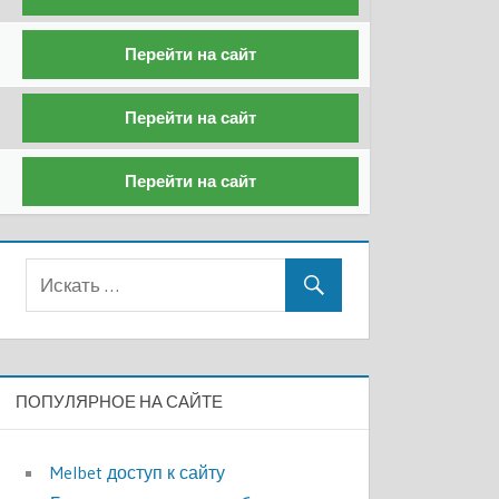
Перейти на сайт
Перейти на сайт
Перейти на сайт
ПОПУЛЯРНОЕ НА САЙТЕ
Melbet доступ к сайту