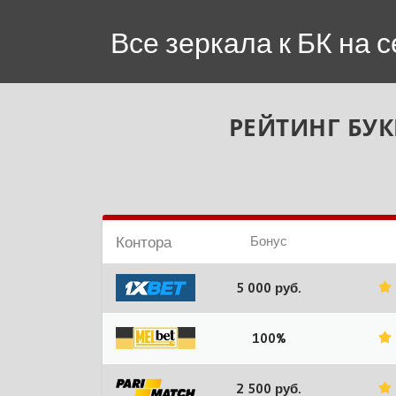
Перейти
Все зеркала к БК на 
к
содержимому
РЕЙТИНГ БУ
Контора
Бонус
5 000 руб.
100%
2 500 руб.