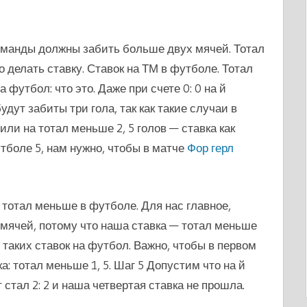
команды должны забить больше двух мячей. Тотал
о делать ставку. Ставок на ТМ в футболе. Тотал
 футбол: что это. Даже при счете 0: 0 на й
будут забиты три гола, так как такие случаи в
ли на тотал меньше 2, 5 голов — ставка как
утболе 5, нам нужно, чтобы в матче
Фор герл
 тотал меньше в футболе. Для нас главное,
 мячей, потому что наша ставка — тотал меньше
 таких ставок на футбол. Важно, чтобы в первом
а: тотал меньше 1, 5. Шаг 5 Допустим что на й
 стал 2: 2 и наша четвертая ставка не прошла.