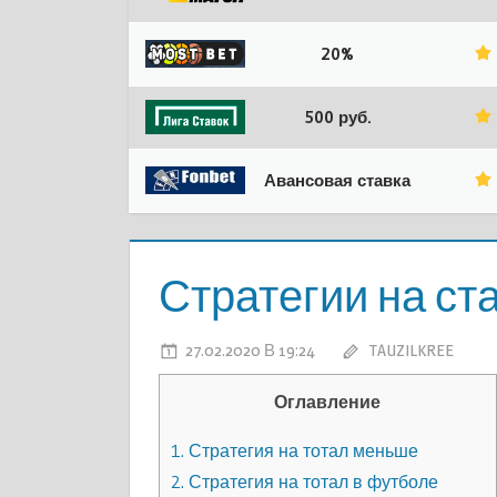
20%
500 руб.
Авансовая ставка
Стратегии на ст
27.02.2020 В 19:24
TAUZILKREE
Оглавление
1.
Стратегия на тотал меньше
2.
Стратегия на тотал в футболе