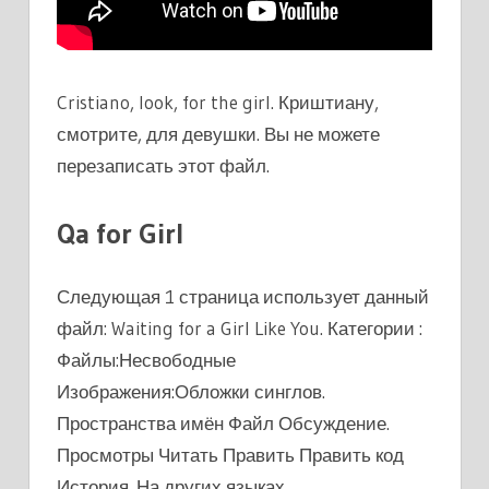
Cristiano, look, for the girl. Криштиану,
смотрите, для девушки. Вы не можете
перезаписать этот файл.
Qa for Girl
Следующая 1 страница использует данный
файл: Waiting for a Girl Like You. Категории :
Файлы:Несвободные
Изображения:Обложки синглов.
Пространства имён Файл Обсуждение.
Просмотры Читать Править Править код
История. На других языках.