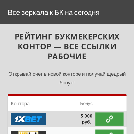
Перейти
Все зеркала к БК на сегодня
к
содержимому
РЕЙТИНГ БУКМЕКЕРСКИХ
КОНТОР — ВСЕ ССЫЛКИ
РАБОЧИЕ
Открывай счет в новой конторе и получай щедрый
бонус!
Контора
Бонус
5 000
руб.