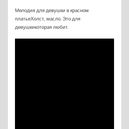
Мелодия для девушки в красном
платьеХолст, масло. Это для
девушкикоторая любит.