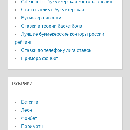
Cafe inbet cc букмекерская контора онлайн
Скачать олимп букмекерская
Букмекер синоним
Ставки и теории баскетбола
Лучшие букмекерские конторы россии
рейтинг
Ставки по телефону лига ставок
Примера фонбет
РУБРИКИ
Бетсити
Леон
Фонбет
Париматч