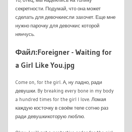
секретности. Подумай, что она может
сделать для девочкиесли захочет. Еще мне
нужно парочку для девочкис которой
нянчусь.
Файл:Foreigner - Waiting for
a Girl Like You.jpg
Come on, for the girl. А, ну ладно, ради
девушки. By breaking every bone in my body
a hundred times for the girl I love. Ломая
каждую косточку в своём теле сотню раз
ради девушкикоторую люблю.