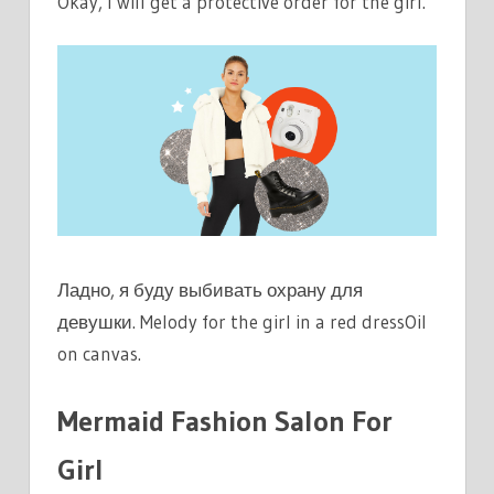
Okay, I will get a protective order for the girl.
Ладно, я буду выбивать охрану для
девушки. Melody for the girl in a red dressOil
on canvas.
Mermaid Fashion Salon For
Girl