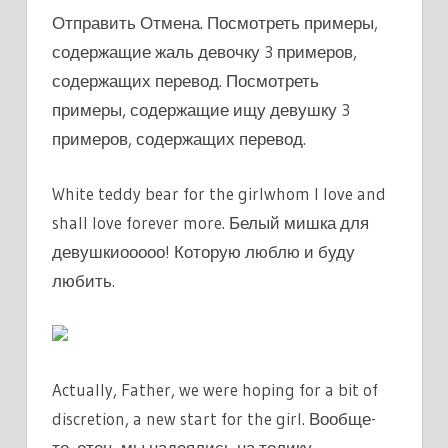
Отправить Отмена. Посмотреть примеры,
содержащие жаль девочку 3 примеров,
содержащих перевод. Посмотреть
примеры, содержащие ищу девушку 3
примеров, содержащих перевод.
White teddy bear for the girlwhom I love and
shall love forever more. Белый мишка для
девушкиооооо! Которую люблю и буду
любить.
Actually, Father, we were hoping for a bit of
discretion, a new start for the girl. Вообще-
то, отец, мы надеялись на толику