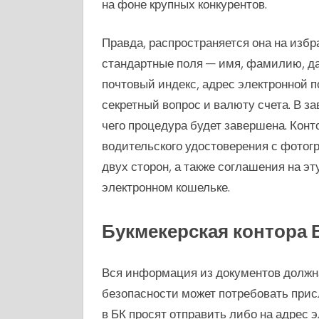
на фоне крупных конкурентов.
Правда, распространяется она на избр
стандартные поля — имя, фамилию, дат
почтовый индекс, адрес электронной п
секретный вопрос и валюту счета. В з
чего процедура будет завершена. Конт
водительского удостоверения с фотог
двух сторон, а также соглашения на эт
электронном кошельке.
Букмекерская контора
Вся информация из документов должн
безопасности может потребовать прис
в БК просят отправить либо на адрес э