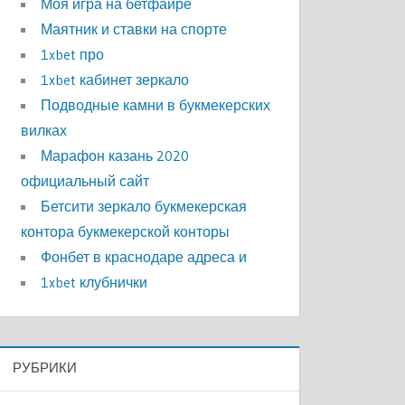
Моя игра на бетфаире
Маятник и ставки на спорте
1xbet про
1xbet кабинет зеркало
Подводные камни в букмекерских
вилках
Марафон казань 2020
официальный сайт
Бетсити зеркало букмекерская
контора букмекерской конторы
Фонбет в краснодаре адреса и
1xbet клубнички
РУБРИКИ