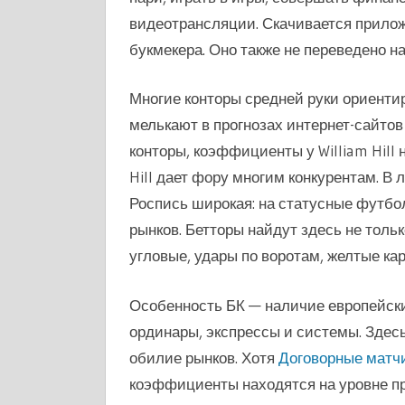
видеотрансляции. Скачивается приложе
букмекера. Оно также не переведено на
Многие конторы средней руки ориентир
мелькают в прогнозах интернет-сайтов
конторы, коэффициенты у William Hill 
Hill дает фору многим конкурентам. В 
Роспись широкая: на статусные футбо
рынков. Бетторы найдут здесь не тольк
угловые, удары по воротам, желтые кар
Особенность БК — наличие европейски
ординары, экспрессы и системы. Здесь
обилие рынков. Хотя
Договорные матч
коэффициенты находятся на уровне пр