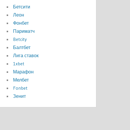
Бетсити
Леон
Фонбет
Париматч
Betcity
Балтбет
Лига ставок
1xbet
Марафон
Мелбет
Fonbet
Зенит