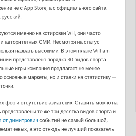
ние не с App Store, а с официального сайта
 русский.
уются именно на котировки WH, они часто
 и авторитетных СМИ. Несмотря на статус
нельзя назвать высокими. В этом плане William
линии представлено порядка 30 видов спорта.
льные игры компания предлагает не менее
о основные маркеты, но и ставки на статистику —
точки.
х фор и отсутствие азиатских. Ставить можно на
 представлены те же три десятка видов спорта и
и от димитрович
событий не самый большой,
ематчевых, а это отнюдь не лучший показатель