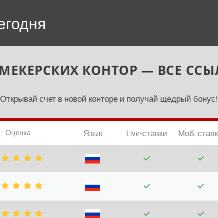
сегодня
КМЕКЕРСКИХ КОНТОР — ВСЕ ССЫ
Открывай счет в новой конторе и получай щедрый бонус!
Язык
Live-ставки
Моб. став
Оценка