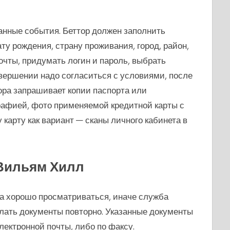
анные события. Беттор должен заполнить
у рождения, страну проживания, город, район,
очты, придумать логин и пароль, выбрать
авершении надо согласиться с условиями, после
ора запрашивает копии паспорта или
рафией, фото применяемой кредитной карты с
у карту как вариант — сканы личного кабинета в
 Вильям Хилл
а хорошо просматриваться, иначе служба
лать документы повторно. Указанные документы
лектронной почты, либо по факсу.