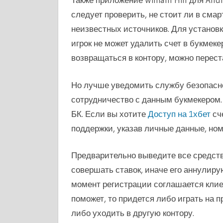
следует проверить, не стоит ли в сма
неизвестных источников. Для установк
игрок не может удалить счет в букмеке
возвращаться в контору, можно перест
Но лучше уведомить службу безопаснос
сотрудничество с данным букмекером.
БК. Если вы хотите
Доступ на 1хбет
сче
поддержки, указав личные данные, ном
Предварительно выведите все средств
совершать ставок, иначе его аннулиру
момент регистрации соглашается клиен
поможет, то придется либо играть на
либо уходить в другую контору.