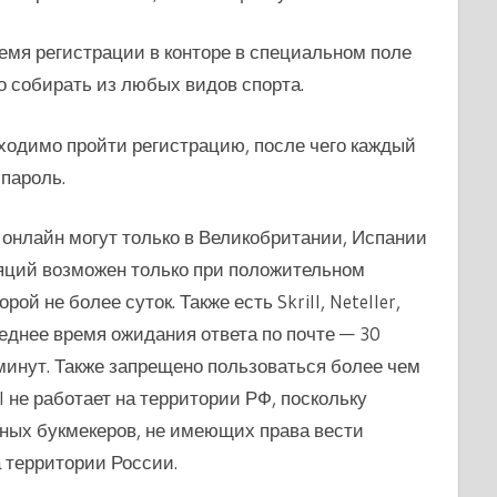
емя регистрации в конторе в специальном поле
 собирать из любых видов спорта.
бходимо пройти регистрацию, после чего каждый
 пароль.
 онлайн могут только в Великобритании, Испании
яций возможен только при положительном
ой не более суток. Также есть Skrill, Neteller,
Среднее время ожидания ответа по почте — 30
 минут. Также запрещено пользоваться более чем
ll не работает на территории РФ, поскольку
ных букмекеров, не имеющих права вести
а территории России.