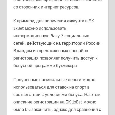
со сторонних интернет ресурсов.
К примеру, для получения аккаунта в БК
1xBet можно использовать
информационную базу 7 социальных
сетей, действующих на территории России.
В каждом из предложенных способов
регистрация позволяет получить доступ к
бонусной программе букмекера.
Полученные премиальные деньги можно
использоваться для ставок на спорт в
соответствии с условиями бонуса. На этом
описание регистрации на БК 1xBet можно
было бы закончить, однако для сравнения с