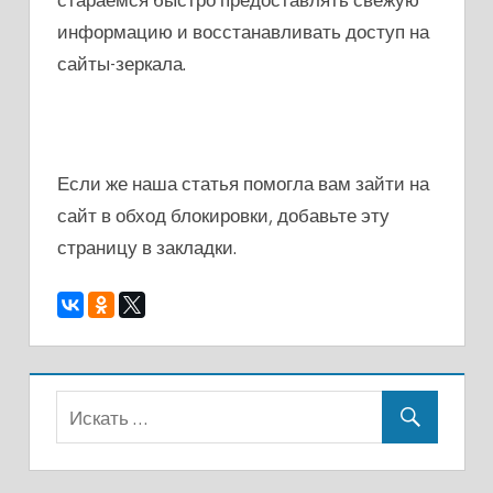
информацию и восстанавливать доступ на
сайты-зеркала.
Если же наша статья помогла вам зайти на
сайт в обход блокировки, добавьте эту
страницу в закладки.