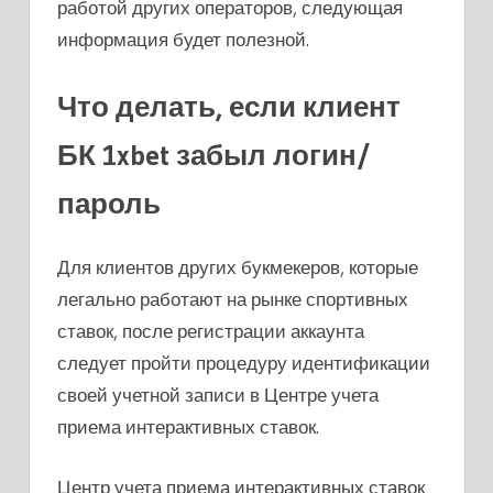
работой других операторов, следующая
информация будет полезной.
Что делать, если клиент
БК 1xbet забыл логин/
пароль
Для клиентов других букмекеров, которые
легально работают на рынке спортивных
ставок, после регистрации аккаунта
следует пройти процедуру идентификации
своей учетной записи в Центре учета
приема интерактивных ставок.
Центр учета приема интерактивных ставок