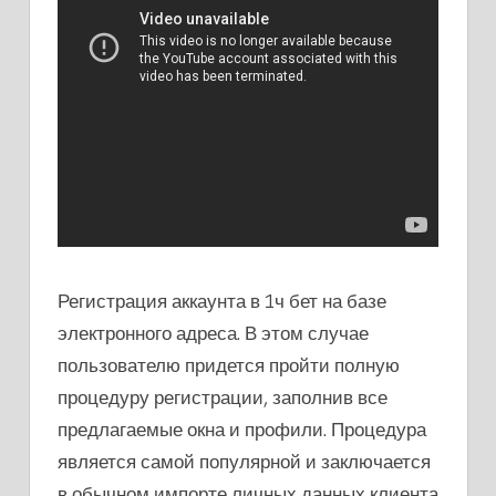
Регистрация аккаунта в 1ч бет на базе
электронного адреса. В этом случае
пользователю придется пройти полную
процедуру регистрации, заполнив все
предлагаемые окна и профили. Процедура
является самой популярной и заключается
в обычном импорте личных данных клиента