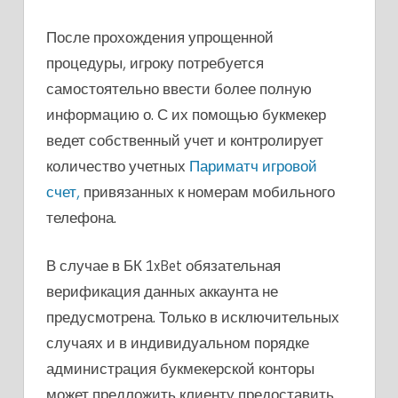
После прохождения упрощенной
процедуры, игроку потребуется
самостоятельно ввести более полную
информацию о. С их помощью букмекер
ведет собственный учет и контролирует
количество учетных
Париматч игровой
счет,
привязанных к номерам мобильного
телефона.
В случае в БК 1xBet обязательная
верификация данных аккаунта не
предусмотрена. Только в исключительных
случаях и в индивидуальном порядке
администрация букмекерской конторы
может предложить клиенту предоставить