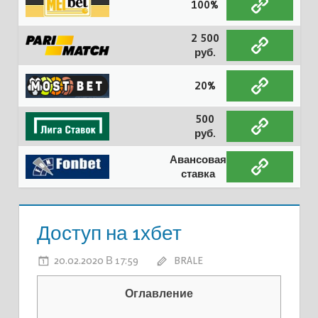
100%
2 500
руб.
20%
500
руб.
Авансовая
ставка
Доступ на 1хбет
20.02.2020 В 17:59
BRALE
Оглавление