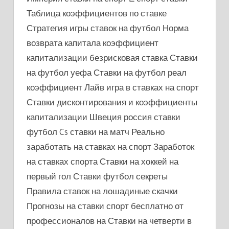
Таблица коэффициентов по ставке
Стратегия игры ставок на футбол Норма
возврата капитала коэффициент
капитализации безрисковая ставка Ставки
на футбол уефа Ставки на футбол реал
коэффициент Лайв игра в ставках на спорт
Ставки дисконтирования и коэффициенты
капитализации Швеция россия ставки
футбол Cs ставки на матч Реально
заработать на ставках на спорт Заработок
на ставках спорта Ставки на хоккей на
первый гол Ставки футбол секреты
Правила ставок на лошадиные скачки
Прогнозы на ставки спорт бесплатно от
профессионалов на Ставки на четверти в