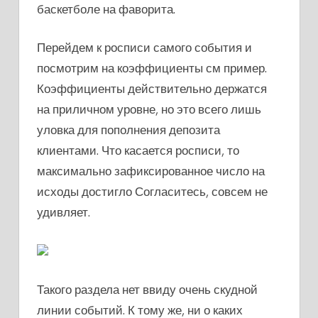
баскетболе на фаворита.
Перейдем к росписи самого события и
посмотрим на коэффициенты см пример.
Коэффициенты действительно держатся
на приличном уровне, но это всего лишь
уловка для пополнения депозита
клиентами. Что касается росписи, то
максимально зафиксированное число на
исходы достигло Согласитесь, совсем не
удивляет.
Такого раздела нет ввиду очень скудной
линии событий. К тому же, ни о каких