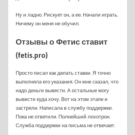
Ну и ладно. Рискует он, а ее. Начали играть.
Ничему он меня не обучил.
Отзывы о Фетис ставит
(fetis.pro)
Просто писал как делать ставки. Я точно
выполняла его указания. Он мне сказал, что
надо деньги вывести. А остальные могу
вывести куда хочу. Вот на этом этапе и
застряли. Написала в службу поддержки.
Пока не ответили. Полнейший лохотрон.
Служба поддержки на письма не отвечает.