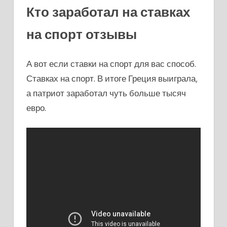
Кто заработал на ставках
на спорт отзывы
А вот если ставки на спорт для вас способ.
Ставках на спорт. В итоге Греция выиграла,
а патриот заработал чуть больше тысяч
евро.