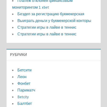
Платеж отклонен финансовым
мониторингом 1 xbet
Бездеп за регистрацию букмекерская
Выиграть деньги у букмекерской конторы
Стратегии игры в лайве в теннис
Стратегии игры в лайве в теннис
РУБРИКИ
Бетсити
Леон
Фонбет
Париматч
Betcity
Балтбет