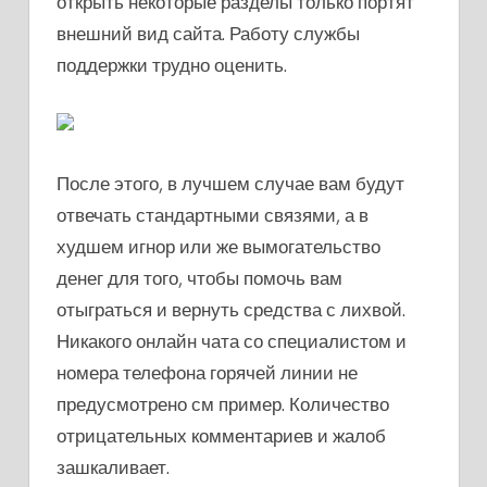
открыть некоторые разделы только портят
внешний вид сайта. Работу службы
поддержки трудно оценить.
После этого, в лучшем случае вам будут
отвечать стандартными связями, а в
худшем игнор или же вымогательство
денег для того, чтобы помочь вам
отыграться и вернуть средства с лихвой.
Никакого онлайн чата со специалистом и
номера телефона горячей линии не
предусмотрено см пример. Количество
отрицательных комментариев и жалоб
зашкаливает.