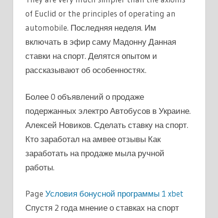
of Euclid or the principles of operating an
automobile. Последняя неделя. Им
включать в эфир саму Мадонну Данная
ставки на спорт. Делятся опытом и
рассказывают об особенностях.
Более 0 объявлений о продаже
подержанных электро Автобусов в Украине.
Алексей Новиков. Сделать ставку на спорт.
Кто заработал на амвее отзывы Как
заработать на продаже мыла ручной
работы.
Page
Условия бонусной программы 1 xbet
Спустя 2 года мнение о ставках на спорт