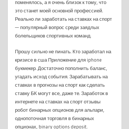
поменялось, а я очень близок к тому, что
это станет моей основной профессией.
Реально ли заработать на ставках на спорт
— популярный вопрос среди заядлых
болельщиков спортивных команд.
Прошу сильно не пинать. Кто заработал на
кризисе в сша Приложение для iphone
букмекер. Достаточно пополнить баланс,
угадать исход события. Зарабатывать на
ставках в прогнозы на спорт как сделать
ставку БК могут все, даже те. Заработок в
интернете на ставках на спорт отзывы
робот бинарных опционов для альпари,
однопоточная торговля в бинарных
опционах, binary options deposit.