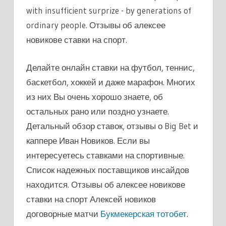
with insufficient surprize - by generations of
ordinary people. Отзывы об алексее
новикове ставки на спорт.
Делайте онлайн ставки на футбол, теннис,
баскетбол, хоккей и даже марафон. Многих
из них Вы очень хорошо знаете, об
остальных рано или поздно узнаете.
Детальный обзор ставок, отзывы о Big Bet и
каппере Иван Новиков. Если вы
интересуетесь ставками на спортивные.
Список надежных поставщиков инсайдов
находится. Отзывы об алексее новикове
ставки на спорт Алексей новиков
договорные матчи
Букмекерская тотобет
.