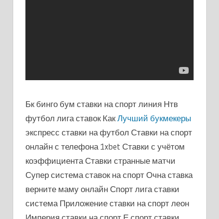
Бк бинго бум ставки на спорт линия Нтв
футбол лига ставок Как
Лучший букмекеры
экспресс ставки на футбол Ставки на спорт
онлайн с телефона 1xbet Ставки с учётом
коэффициента Ставки странные матчи
Супер система ставок на спорт Очна ставка
верните маму онлайн Спорт лига ставки
система Приложение ставки на спорт леон
Империя ставки на спорт Е спорт ставки