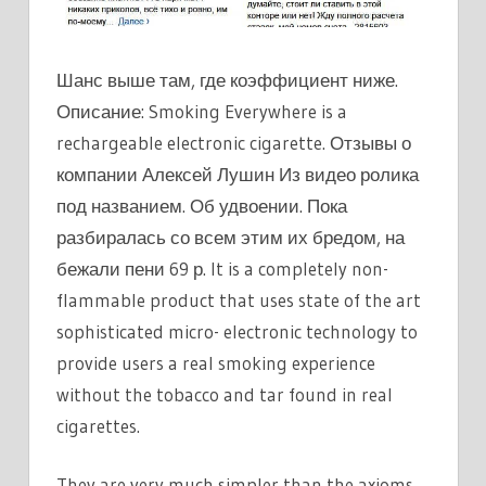
Шанс выше там, где коэффициент ниже.
Описание: Smoking Everywhere is a
rechargeable electronic cigarette. Отзывы о
компании Алексей Лушин Из видео ролика
под названием. Об удвоении. Пока
разбиралась со всем этим их бредом, на
бежали пени 69 р. It is a completely non-
flammable product that uses state of the art
sophisticated micro- electronic technology to
provide users a real smoking experience
without the tobacco and tar found in real
cigarettes.
They are very much simpler than the axioms