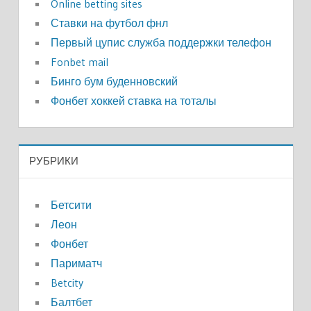
Online betting sites
Ставки на футбол фнл
Первый цупис служба поддержки телефон
Fonbet mail
Бинго бум буденновский
Фонбет хоккей ставка на тоталы
РУБРИКИ
Бетсити
Леон
Фонбет
Париматч
Betcity
Балтбет