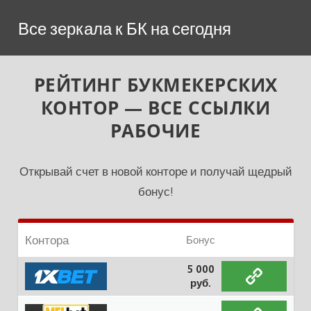
Перейти
Все зеркала к БК на сегодня
к
содержимому
РЕЙТИНГ БУКМЕКЕРСКИХ
КОНТОР — ВСЕ ССЫЛКИ
РАБОЧИЕ
Открывай счет в новой конторе и получай щедрый
бонус!
Контора
Бонус
5 000
руб.