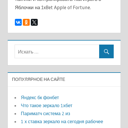
Яблочки на 1xBet Apple of Fortune.
ПОПУЛЯРНОЕ НА САЙТЕ
Яндекс бк фонбет
Что такое зеркало 1хбет
Париматч система 2 из
1 х ставка зеркало на сегодня рабочее