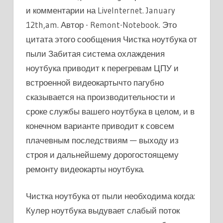
и комментарии на LiveInternet. January
12th,am. Автор - Remont-Notebook. Это
цитата этого сообщения Чистка ноутбука от
пыли Забитая система охлаждения
ноутбука приводит к перегревам ЦПУ и
встроенной видеокартычто пагубно
сказывается на производительности и
сроке службы вашего ноутбука в целом, и в
конечном варианте приводит к совсем
плачевным последствиям — выходу из
строя и дальнейшему дорогостоящему
ремонту видеокарты ноутбука.
Чистка ноутбука от пыли необходима когда:
Кулер ноутбука выдувает слабый поток