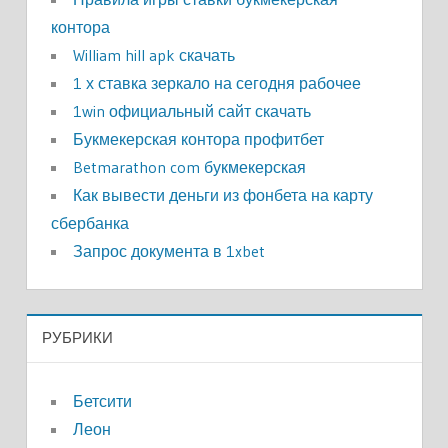
контора
William hill apk скачать
1 х ставка зеркало на сегодня рабочее
1win официальный сайт скачать
Букмекерская контора профитбет
Betmarathon com букмекерская
Как вывести деньги из фонбета на карту
сбербанка
Запрос документа в 1xbet
РУБРИКИ
Бетсити
Леон