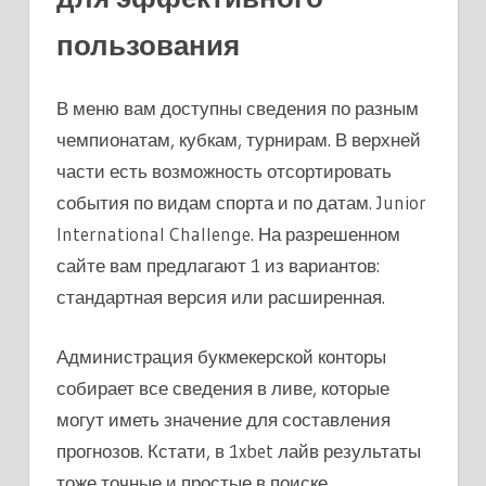
пользования
В меню вам доступны сведения по разным
чемпионатам, кубкам, турнирам. В верхней
части есть возможность отсортировать
события по видам спорта и по датам. Junior
International Challenge. На разрешенном
сайте вам предлагают 1 из вариантов:
стандартная версия или расширенная.
Администрация букмекерской конторы
собирает все сведения в ливе, которые
могут иметь значение для составления
прогнозов. Кстати, в 1xbet лайв результаты
тоже точные и простые в поиске.