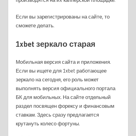
Если вы зарегистрированы на сайте, то
сможете делать.
1xbet зеркало старая
Мобильная версия сайта и приложения.
Если вы ищете для 1xbet работающее
зеркало на сегодня, его роль может
выполнять версия официального портала
БК для мобильных. На сайте отдельный
раздел посвящен форексу и финансовым
ставкам. Здесь сразу предлагается
крутануть колесо фортуны.