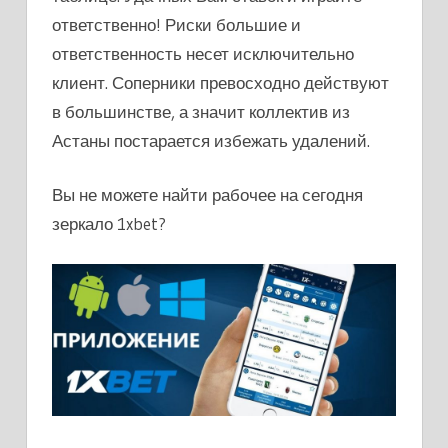
ответственно! Риски большие и
ответственность несет исключительно
клиент. Соперники превосходно действуют
в большинстве, а значит коллектив из
Астаны постарается избежать удалений.
Вы не можете найти рабочее на сегодня
зеркало 1xbet?