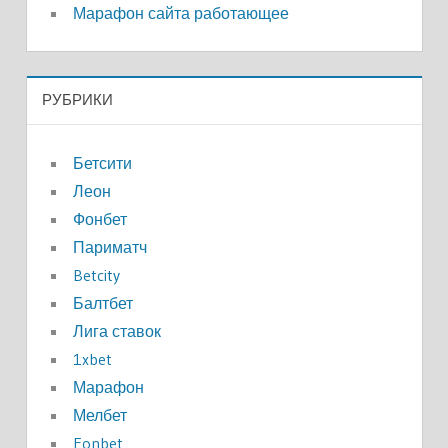
Марафон сайта работающее
РУБРИКИ
Бетсити
Леон
Фонбет
Париматч
Betcity
Балтбет
Лига ставок
1xbet
Марафон
Мелбет
Fonbet