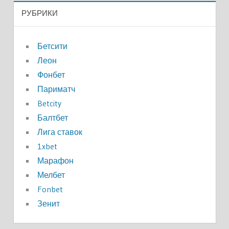
РУБРИКИ
Бетсити
Леон
Фонбет
Париматч
Betcity
Балтбет
Лига ставок
1xbet
Марафон
Мелбет
Fonbet
Зенит