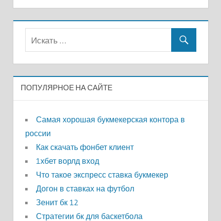
ПОПУЛЯРНОЕ НА САЙТЕ
Самая хорошая букмекерская контора в
россии
Как скачать фонбет клиент
1хбет ворлд вход
Что такое экспресс ставка букмекер
Догон в ставках на футбол
Зенит бк 12
Стратегии бк для баскетбола