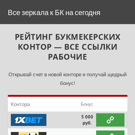
Перейти
Все зеркала к БК на сегодня
к
содержимому
РЕЙТИНГ БУКМЕКЕРСКИХ
КОНТОР — ВСЕ ССЫЛКИ
РАБОЧИЕ
Открывай счет в новой конторе и получай щедрый
бонус!
Контора
Бонус
5 000
руб.