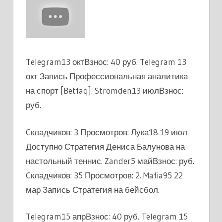
Telegram13 октВзнос: 40 руб. Telegram 13
окт Запись Профессиональная аналитика
на спорт [Betfaq]. Stromden13 июлВзнос:
руб.
Cкладчиков: 3 Просмотров: Лука18 19 июл
Доступно Стратегия Дениса Балунова на
настольный теннис. Zander5 майВзнос: руб.
Cкладчиков: 35 Просмотров: 2. Mafia95 22
мар Запись Стратегия на бейсбол.
Telegram15 апрВзнос: 40 руб. Telegram 15