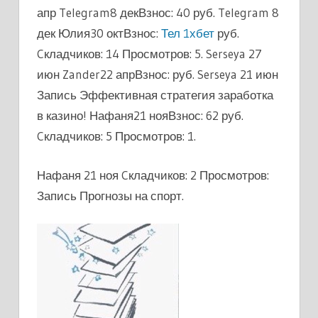
апр Telegram8 декВзнос: 40 руб. Telegram 8
дек Юлия30 октВзнос:
Тел 1хбет
руб.
Cкладчиков: 14 Просмотров: 5. Serseya 27
июн Zander22 апрВзнос: руб. Serseya 21 июн
Запись Эффективная стратегия заработка
в казино! Нафаня21 нояВзнос: 62 руб.
Cкладчиков: 5 Просмотров: 1.
Нафаня 21 ноя Cкладчиков: 2 Просмотров:
Запись Прогнозы на спорт.