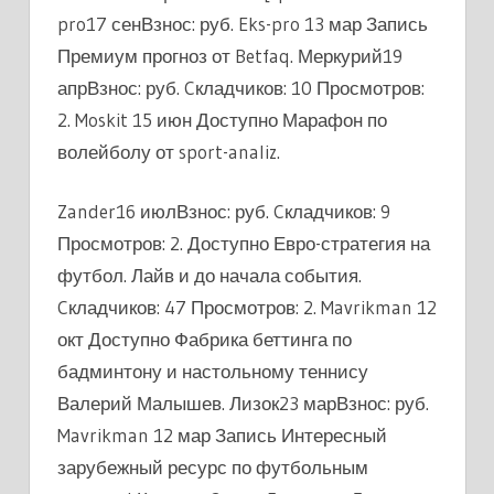
pro17 сенВзнос: руб. Eks-pro 13 мар Запись
Премиум прогноз от Betfaq. Меркурий19
апрВзнос: руб. Cкладчиков: 10 Просмотров:
2. Moskit 15 июн Доступно Марафон по
волейболу от sport-analiz.
Zander16 июлВзнос: руб. Cкладчиков: 9
Просмотров: 2. Доступно Евро-стратегия на
футбол. Лайв и до начала события.
Cкладчиков: 47 Просмотров: 2. Mavrikman 12
окт Доступно Фабрика беттинга по
бадминтону и настольному теннису
Валерий Малышев. Лизок23 марВзнос: руб.
Mavrikman 12 мар Запись Интересный
зарубежный ресурс по футбольным