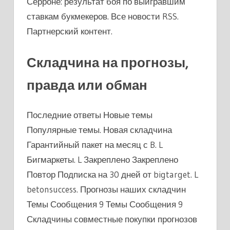
Серроне: результат боя по выигравшим
ставкам букмекеров. Все новости RSS.
Партнерский контент.
Складчина на прогнозы,
правда или обман
Последние ответы Новые темы
Популярные темы. Новая складчина
Гарантийный пакет на месяц с B. L
Бигмаркеты. L Закреплено Закреплено
Повтор Подписка на 30 дней от bigtarget. L
betonsuccess. Прогнозы наших складчин
Темы Сообщения 9 Темы Сообщения 9
Складчины совместные покупки прогнозов