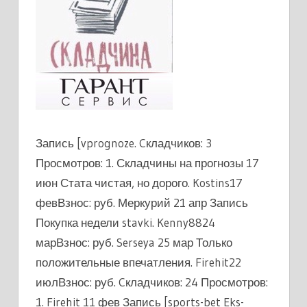
Запись [vprognoze. Cкладчиков: 3
Просмотров: 1. Складчины на прогнозы 17
июн Стата чистая, но дорого. Kostins17
февВзнос: руб. Меркурий 21 апр Запись
Покупка недели stavki. Kenny8824
марВзнос: руб. Serseya 25 мар Только
положительные впечатления. Firehit22
июлВзнос: руб. Cкладчиков: 24 Просмотров:
1. Firehit 11 фев Запись [sports-bet Eks-