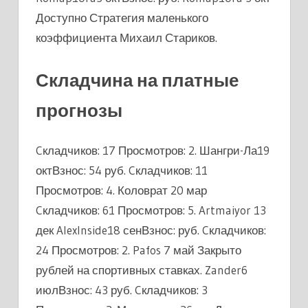
Доступно Стратегия маленького
коэффициента Михаил Стариков.
Складчина на платные
прогнозы
Cкладчиков: 17 Просмотров: 2. Шангри-Ла19
октВзнос: 54 руб. Cкладчиков: 11
Просмотров: 4. Коловрат 20 мар
Cкладчиков: 61 Просмотров: 5. Artmaiyor 13
дек AlexInside18 сенВзнос: руб. Cкладчиков:
24 Просмотров: 2. Pafos 7 май Закрыто
рублей на спортивных ставках. Zander6
июлВзнос: 43 руб. Cкладчиков: 3