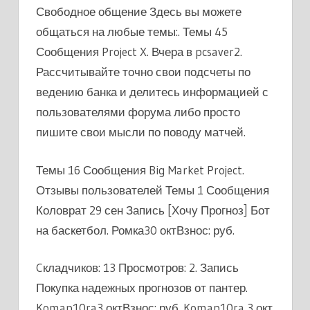
Свободное общение Здесь вы можете
общаться на любые темы:. Темы 45
Сообщения Project X. Вчера в pcsaver2.
Рассчитывайте точно свои подсчеты по
ведению банка и делитесь информацией с
пользователями форума либо просто
пишите свои мысли по поводу матчей.
Темы 16 Сообщения Big Market Project.
Отзывы пользователей Темы 1 Сообщения
Коловрат 29 сен Запись [Хочу Прогноз] Бот
на баскетбол. Ромка30 октВзнос: руб.
Cкладчиков: 13 Просмотров: 2. Запись
Покупка надежных прогнозов от пантер.
Komap10ra3 октВзнос: руб. Komap10ra 3 окт