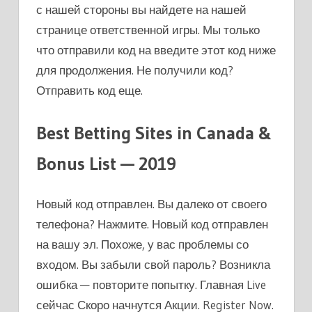
с нашей стороны вы найдете на нашей
странице ответственной игры. Мы только
что отправили код на введите этот код ниже
для продолжения. Не получили код?
Отправить код еще.
Best Betting Sites in Canada &
Bonus List — 2019
Новый код отправлен. Вы далеко от своего
телефона? Нажмите. Новый код отправлен
на вашу эл. Похоже, у вас проблемы со
входом. Вы забыли свой пароль? Возникла
ошибка — повторите попытку. Главная Live
сейчас Скоро начнутся Акции. Register Now.