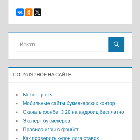
ПОПУЛЯРНОЕ НА САЙТЕ
Bk bet sports
Мобильные сайты букмекерских контор
Скачать фонбет 3 28 на андроид бесплатно
Эксперт букмекеров
Правила игры в фонбет
Как проверить купон лига ставок