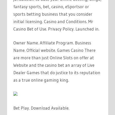
fantasy sports, bet, casino, eSportsor or
sports betting business that you consider
initial licensing. Casino and Conditions. Mr
Casino Bet of Use. Privacy Policy. Launched in.
Owner Name. Affiliate Program. Business
Name. Official website. Games Casino There
are more than just Online Slots on offer at
Website and the casino bet an array of Live
Dealer Games that do justice to its reputation
as a true online gaming king.
Bet Play. Download Available.