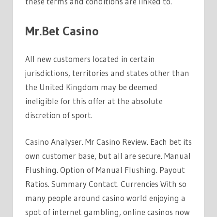
these terms and conditions are linked to.
Mr.Bet Casino
All new customers located in certain
jurisdictions, territories and states other than
the United Kingdom may be deemed
ineligible for this offer at the absolute
discretion of sport.
Casino Analyser. Mr Casino Review. Each bet its
own customer base, but all are secure. Manual
Flushing. Option of Manual Flushing. Payout
Ratios. Summary Contact. Currencies With so
many people around casino world enjoying a
spot of internet gambling, online casinos now