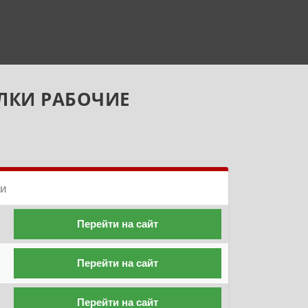
ЛКИ РАБОЧИЕ
ки
Перейти на сайт
Перейти на сайт
Перейти на сайт