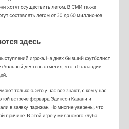
ни хотят осуществить летом. В СМИ также
огут составлять летом от 30 до 60 миллионов
аются здесь
выступлений игрока. На днях бывший футболист
футбольный деятель отметил, что в Голландии
ей.
ают только о. Это у нас все знают, с кем у нас
 этой встрече форвард Эдинсон Кавани и
ли в заявку парижан. Но многие уверены, что
й причине. В этой игре у миланского клуба