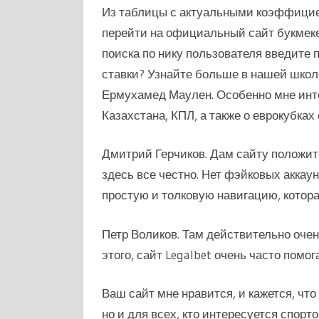
Из таблицы с актуальными коэффицие
перейти на официальный сайт букмеке
поиска по нику пользователя введите 
ставки? Узнайте больше в нашей школ
Ермухамед Маулен. Особенно мне инте
Казахстана, КПЛ, а также о еврокубках
Дмитрий Герчиков. Дам сайту положите
здесь все честно. Нет фэйковых аккау
простую и толковую навигацию, котор
Петр Воликов. Там действительно оче
этого, сайт Legalbet очень часто помог
Ваш сайт мне нравится, и кажется, что
но и для всех, кто интересуется спорт