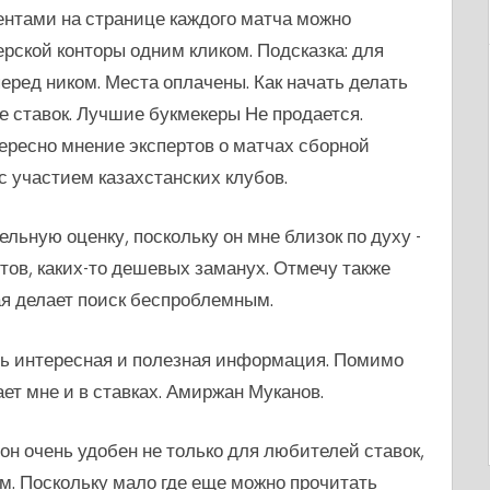
нтами на странице каждого матча можно
рской конторы одним кликом. Подсказка: для
перед ником. Места оплачены. Как начать делать
е ставок. Лучшие букмекеры Не продается.
ресно мнение экспертов о матчах сборной
 с участием казахстанских клубов.
льную оценку, поскольку он мне близок по духу -
нтов, каких-то дешевых заманух. Отмечу также
ая делает поиск беспроблемным.
нь интересная и полезная информация. Помимо
ает мне и в ставках. Амиржан Муканов.
 он очень удобен не только для любителей ставок,
ом. Поскольку мало где еще можно прочитать