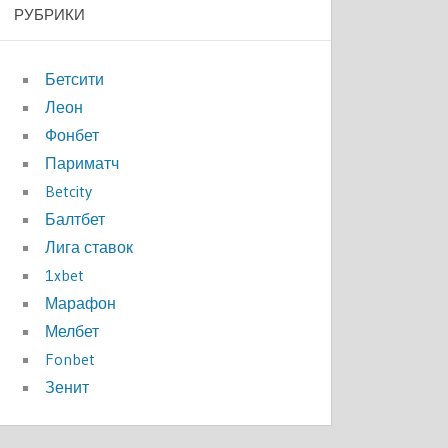
РУБРИКИ
Бетсити
Леон
Фонбет
Париматч
Betcity
Балтбет
Лига ставок
1xbet
Марафон
Мелбет
Fonbet
Зенит