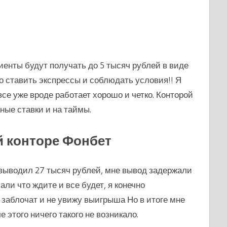
иенты будут получать до 5 тысяч рублей в виде
о ставить экспрессы и соблюдать условия!! Я
се уже вроде работает хорошо и четко. Конторой
ные ставки и на таймы.
й конторе Фонбет
 выводил 27 тысяч рублей, мне вывод задержали
али что ждите и все будет, я конечно
заблочат и не увижу выигрыша Но в итоге мне
е этого ничего такого не возникало.