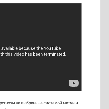
прогнозы на выбранные системой матчи и