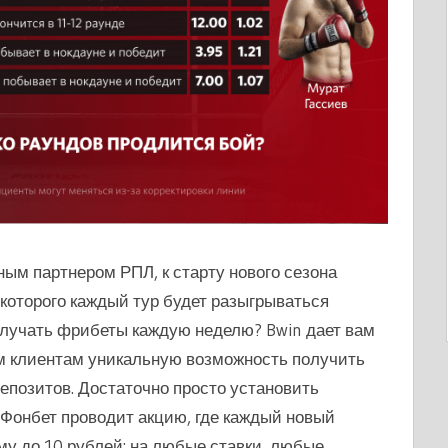
ым партнером РПЛ, к старту нового сезона
 которого каждый тур будет разыгрываться
олучать фрибеты каждую неделю? Bwin дает вам
им клиентам уникальную возможность получить
епозитов. Достаточно просто установить
Фонбет проводит акцию, где каждый новый
му до 10 рублей: на любые ставки, любые