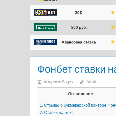
20%
500 руб.
Авансовая ставка
Фонбет ставки н
26.04.2020 В 23:12
FAUMI
Оглавление
1.
Отзывы о букмекерской конторе Фон
2.
Ставки на Бокс