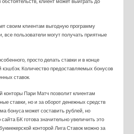
 обстоятельств, клиент может выиграть до
ает своим клиентам выгодную программу
и, все пользователи могут получать приятные
особенного, просто делать ставки и в конце
 кэшбэк. Количество предоставляемых бонусов
нных ставок.
й конторы Пари Матч позволит клиентам
ные ставки, но и за оборот денежных средств
ма бонуса может составить рублей, но
сайта БК готова значительно увеличить это
букмекерской конторой Лига Ставок можно за