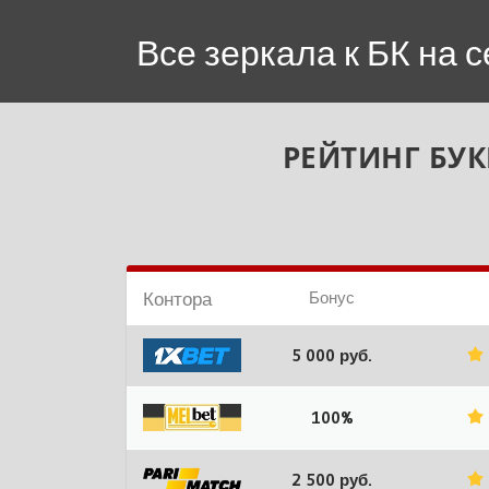
Перейти
Все зеркала к БК на 
к
содержимому
РЕЙТИНГ БУ
Контора
Бонус
5 000 руб.
100%
2 500 руб.