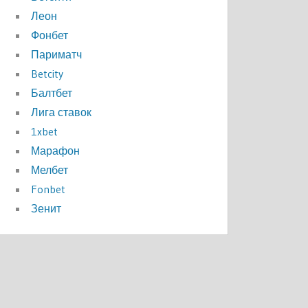
Леон
Фонбет
Париматч
Betcity
Балтбет
Лига ставок
1xbet
Марафон
Мелбет
Fonbet
Зенит