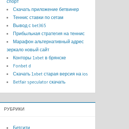
спорт
Скачать приложение бетвинер
Теннис ставки по сетам
Вывод с bet365
Прибыльная стратегия на теннис
Марафон альтернативный адрес
зеркало новый сайт
Конторы 1xbet в брянске
Fonbet d
Скачать 1xbet старая версия на ios
Betfair speculator скачать
РУБРИКИ
Бетсити