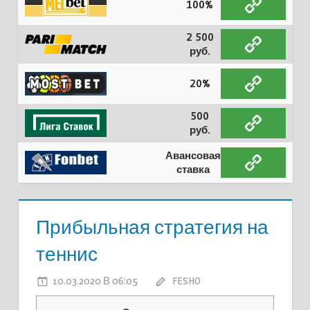
100%
2 500
руб.
20%
500
руб.
Авансовая
ставка
Прибыльная стратегия на
теннис
10.03.2020 В 06:05
FESHO