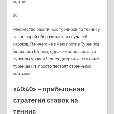
матчу.
Множество различных турниров по теннису
также порой оборачивается неудачей
игроков. Я ничего не имею против Турниров
Большого Шлема, однако малоизвестные
турниры уровня Челленджер или того ниже
турниры ITF просто пестрят странными
матчами.
«40:40» – прибыльная
стратегия ставок на
теннис