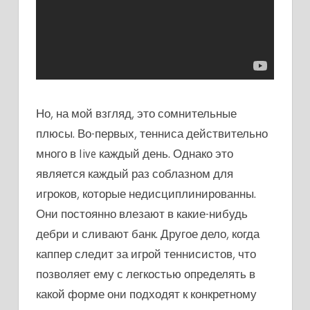
Но, на мой взгляд, это сомнительные
плюсы. Во-первых, тенниса действительно
много в live каждый день. Однако это
является каждый раз соблазном для
игроков, которые недисциплинированны.
Они постоянно влезают в какие-нибудь
дебри и сливают банк. Другое дело, когда
каппер следит за игрой теннисистов, что
позволяет ему с легкостью определять в
какой форме они подходят к конкретному