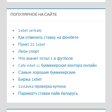
ПОПУЛЯРНОЕ НА САЙТЕ
1xbet zerkalo
Как отменить ставку на фонбёте
Пункт 21 1xbet
Леон спорт
Что значит тотал 1 в футболе
Cafe inbet cc букмекерская контора онлайн
Самые хорошие букмекерские
Биржа 1хбет
1xstavka проверка купона
Париматч ставки лайв беларусь