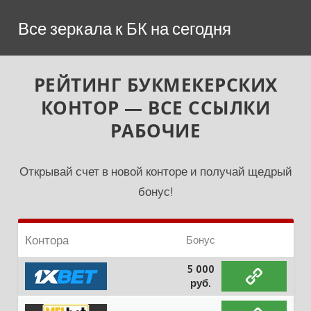
Перейти
Все зеркала к БК на сегодня
к
содержимому
РЕЙТИНГ БУКМЕКЕРСКИХ
КОНТОР — ВСЕ ССЫЛКИ
РАБОЧИЕ
Открывай счет в новой конторе и получай щедрый
бонус!
Контора
Бонус
5 000
руб.