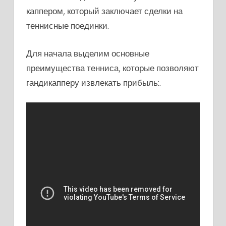
каппером, который заключает сделки на
теннисные поединки.
Для начала выделим основные
преимущества тенниса, которые позволяют
гандикапперу извлекать прибыль:.