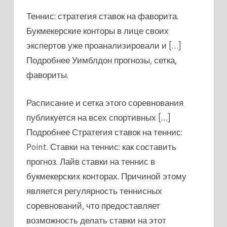
Теннис: стратегия ставок на фаворита.
Букмекерские конторы в лице своих
экспертов уже проанализировали и […]
Подробнее Уимблдон прогнозы, сетка,
фавориты.
Расписание и сетка этого соревнования
публикуется на всех спортивных […]
Подробнее Стратегия ставок на теннис:
Point. Ставки на теннис: как составить
прогноз. Лайв ставки на теннис в
букмекерских конторах. Причиной этому
является регулярность теннисных
соревнований, что предоставляет
возможность делать ставки на этот