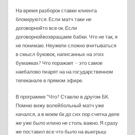
На время разборок ставки клиента
блокируются. Если матч таки не
договорнойто все ок. Если
договорнойвозвращаем бабки. Что не так, я
не понимаю. Неужели сложно вчитываться
в смысл буковок, написанных на этих
бумажках? Что поражает -- это самое
наебалово пиарят на на государственном
телеканале в прямом эфире.
В программе "Что? Ставлю в другом БК.
Помню вижу волейбольный матч уже
начался, а в моем бк до сих пор счетна деле
же уже было илино не столь важно. Я сразу
же поставил все что было на выигрыш