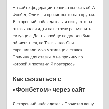
На сайте федерации тенниса новость об. А
Фонбет, Олимп, и прочие конторы в другом.
Я сторонний наблюдатель, и вижу- что ты
отказывался идти на встречу разъяснить
ситуацию. Да- ты вообще не должен был
объясняться, но Так вышло. Они
спрашивали мою мотивацию ставок.
Причину для ставки. А не причину по
которой я поставил Я повторюсь.
Как связаться с
«Фонбетом» через сайт
Я сторонний наблюдатель. Прочитал вашу