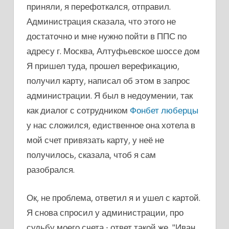
приняли, я перефоткался, отправил.
Администрация сказала, что этого не
достаточно и мне нужно пойти в ППС по
адресу г. Москва, Алтуфьевское шоссе дом
Я пришел туда, прошел верефикацию,
получил карту, написал об этом в запрос
администрации. Я был в недоумении, так
как диалог с сотрудником
Фонбет люберцы
у нас сложился, едиственное она хотела в
мой счет привязать карту, у неё не
получилось, сказала, чтоб я сам
разобрался.
Ок, не проблема, ответил я и ушел с картой.
Я снова спросил у администрации, про
судьбу моего счета - ответ такой же, "Иван