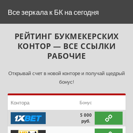
Перейти
Все зеркала к БК на сегодня
к
содержимому
РЕЙТИНГ БУКМЕКЕРСКИХ
КОНТОР — ВСЕ ССЫЛКИ
РАБОЧИЕ
Открывай счет в новой конторе и получай щедрый
бонус!
Контора
Бонус
5 000
руб.