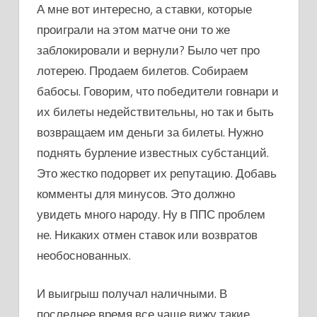
А мне вот интересно, а ставки, которые
проиграли на этом матче они то же
заблокировали и вернули? Было чет про
лотерею. Продаем билетов. Собираем
бабосы. Говорим, что победители говнари и
их билеты недействительны, но так и быть
возвращаем им деньги за билеты. Нужно
поднять бурление известных субстанций.
Это жестко подорвет их репутацию. Добавь
комменты для минусов. Это должно
увидеть много народу. Ну в ППС проблем
не. Никаких отмен ставок или возвратов
необоснованных.
И выигрыш получал наличными. В
последнее время все чаще вижу такие