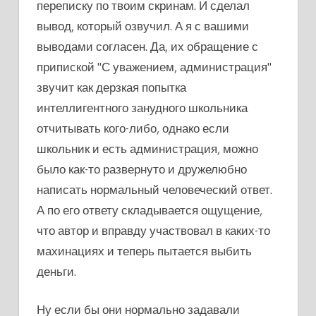
переписку по твоим скринам. И сделал
вывод, который озвучил. А я с вашими
выводами согласен. Да, их обращение с
припиской "С уважением, администрация"
звучит как дерзкая попытка
интеллигентного занудного школьника
отчитывать кого-либо, однако если
школьник и есть администрация, можно
было как-то развернуто и дружелюбно
написать нормальный человеческий ответ.
А по его ответу складывается ощущение,
что автор и вправду участвовал в каких-то
махинациях и теперь пытается выбить
деньги.
Ну если бы они нормально задавали