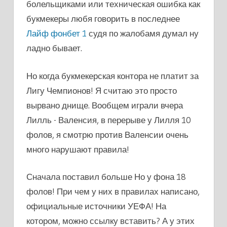
болельщиками или техническая ошибка как
букмекеры любя говорить в последнее
Лайф фонбет 1
судя по жалобамя думал ну
ладно бывает.
Но когда букмекерская контора не платит за
Лигу Чемпионов! Я считаю это просто
вырвано днище. Вообщем играли вчера
Лилль - Валенсия, в перерыве у Лилля 10
фолов, я смотрю против Валенсии очень
много нарушают правила!
Сначала поставил больше Но у фона 18
фолов! При чем у них в правилах написано,
официальные источники УЕФА! На
котором, можно ссылку вставить? А у этих