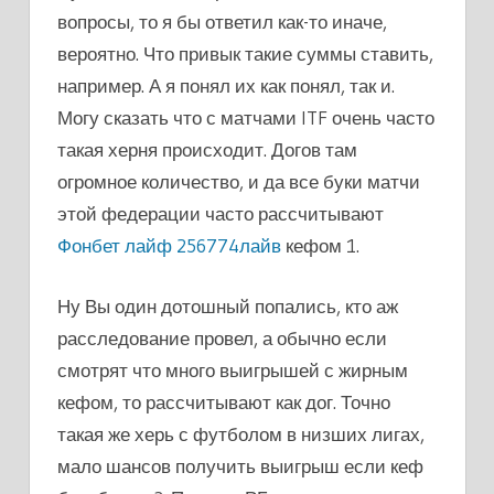
вопросы, то я бы ответил как-то иначе,
вероятно. Что привык такие суммы ставить,
например. А я понял их как понял, так и.
Могу сказать что с матчами ITF очень часто
такая херня происходит. Догов там
огромное количество, и да все буки матчи
этой федерации часто рассчитывают
Фонбет лайф 256774лайв
кефом 1.
Ну Вы один дотошный попались, кто аж
расследование провел, а обычно если
смотрят что много выигрышей с жирным
кефом, то рассчитывают как дог. Точно
такая же херь с футболом в низших лигах,
мало шансов получить выигрыш если кеф