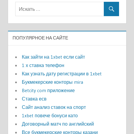
ПОПУЛЯРНОЕ НА САЙТЕ
Как зайти на 1xbet если сайт
1 х ставка телефон
Как узнать дату регистрации в 1xbet
Букмекерские конторы mira
Betcity com приложение
Ставка есв
Сайт анализ ставок на спорт
1xbet повече бонуси като
Договорный матч по английский
Все букмекерские конторы казани