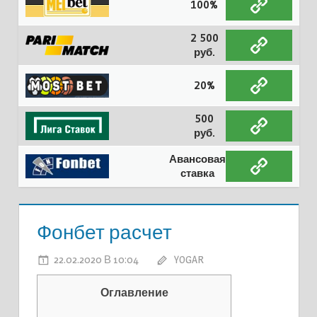
100%
2 500
руб.
20%
500
руб.
Авансовая
ставка
Фонбет расчет
22.02.2020 В 10:04
YOGAR
Оглавление