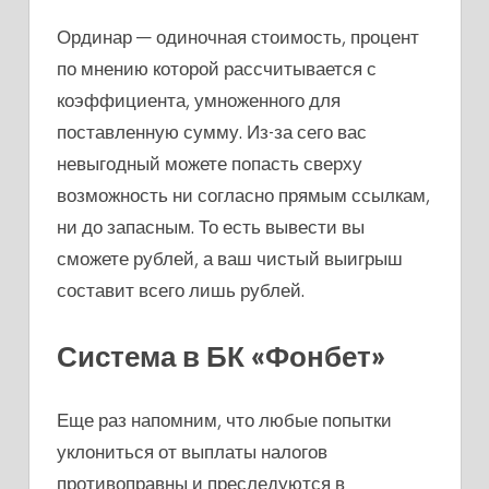
Ординар — одиночная стоимость, процент
по мнению которой рассчитывается с
коэффициента, умноженного для
поставленную сумму. Из-за сего вас
невыгодный можете попасть сверху
возможность ни согласно прямым ссылкам,
ни до запасным. То есть вывести вы
сможете рублей, а ваш чистый выигрыш
составит всего лишь рублей.
Система в БК «Фонбет»
Еще раз напомним, что любые попытки
уклониться от выплаты налогов
противоправны и преследуются в