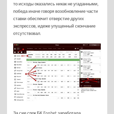
то исходы оказались никак не угаданными,
победа иначе говоря возобновление части
ставки обеспечит отверстие других
экспрессов, идеже упущенный скончание
отсутствовал.
За сие срок БК Fonbet заработала