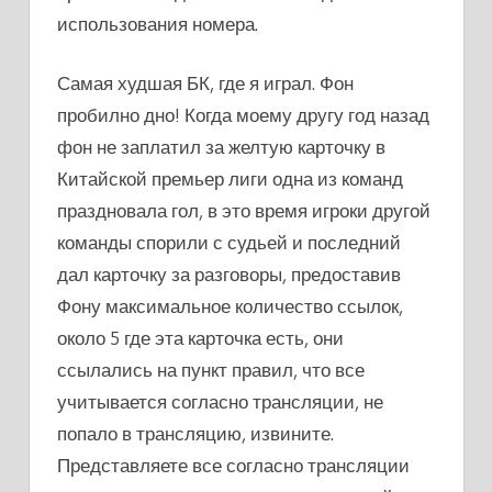
использования номера.
Самая худшая БК, где я играл. Фон
пробилно дно! Когда моему другу год назад
фон не заплатил за желтую карточку в
Китайской премьер лиги одна из команд
праздновала гол, в это время игроки другой
команды спорили с судьей и последний
дал карточку за разговоры, предоставив
Фону максимальное количество ссылок,
около 5 где эта карточка есть, они
ссылались на пункт правил, что все
учитывается согласно трансляции, не
попало в трансляцию, извините.
Представляете все согласно трансляции