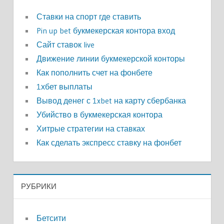
Ставки на спорт где ставить
Pin up bet букмекерская контора вход
Сайт ставок live
Движение линии букмекерской конторы
Как пополнить счет на фонбете
1хбет выплаты
Вывод денег с 1xbet на карту сбербанка
Убийство в букмекерская контора
Хитрые стратегии на ставках
Как сделать экспресс ставку на фонбет
РУБРИКИ
Бетсити