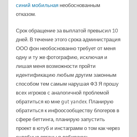
синий мобильная
необоснованным
отказом.
Срок обращение за выплатой превысил 10
дней. В течение этого срока администрация
ООО фон необоснованно требует от меня
одну и ту же фотографию, исключая и
лишая меня возможности пройти
идентификацию любым другим законным
способом тем самым нарушая ФЗ Я прошу
всех игроков с аналогичной проблемой
обратиться ко мне gut yandex. Планирую
обратиться к инфоосообществу блогеров в
сфере беттинга, планирую запустить
проект в ютуб и инстаграмм о том как через
судебные органы я добиваюсь