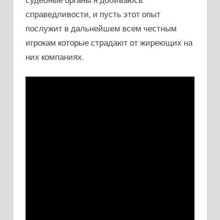
справедливости, и пусть этот опыт
послужит в дальнейшем всем честным
игрокам которые страдают от жиреющих на
них компаниях.