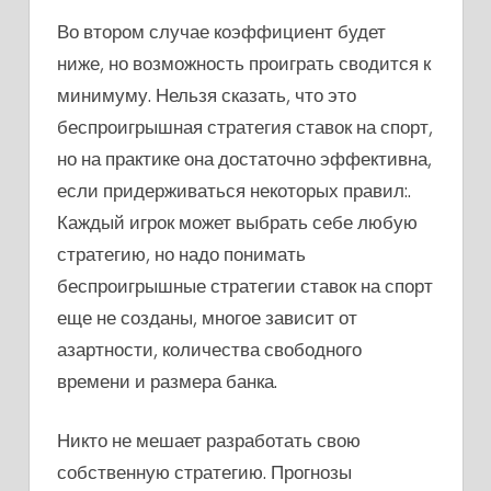
Во втором случае коэффициент будет
ниже, но возможность проиграть сводится к
минимуму. Нельзя сказать, что это
беспроигрышная стратегия ставок на спорт,
но на практике она достаточно эффективна,
если придерживаться некоторых правил:.
Каждый игрок может выбрать себе любую
стратегию, но надо понимать
беспроигрышные стратегии ставок на спорт
еще не созданы, многое зависит от
азартности, количества свободного
времени и размера банка.
Никто не мешает разработать свою
собственную стратегию. Прогнозы