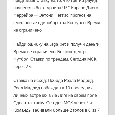
предлагает ставку на то, что третий раунд
начнется в бою турнира UFC Карлос Диего
Феррейра — Энтони Петтис: прогноз на
смешанные единоборства Конкурсы Время
не ограничено.
Найди ошибку на Legalbet и получи деньги!
Время не ограничено. Беттинг-центр
Футбол. Ставки по трендам. Сегодня МСК
через 2 ч.
Ставка на исход: Победа Реала Мадрид.
Реал Мадрид побеждал в 10 последних
личных встречах в Ла Лиге на своем поле.
Сделать ставку. Сегодня МСК через 5 ч.
Команды забивали больше 2 голов в 6 из 7