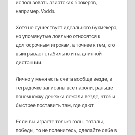
использовать азиатских брокеров,
например, Vodds.
Хотя не существует идеального букмекера,
но упомянутые лояльно относятся к
долгосрочным игрокам, а точнее к тем, кто
выигрывает стабильно и на длинной
дистанции.
Лично у меня есть счета вообще везде, в
тетрадочке записаны все пароли, раньше
понемножку денежки лежали везде, чтобы
быстрее поставить там, где дают.
Если вы играете только голы, тоталы,
победы, то не поленитесь, сделайте себе в