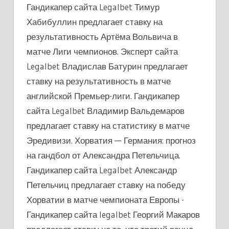
Гандикапер сайта Legalbet Тимур
Хабибуллин предлагает ставку на
результативность Артёма Вольвича в
матче Лиги чемпионов. Эксперт сайта
Legalbet Владислав Батурин предлагает
ставку на результативность в матче
английской Премьер-лиги. Гандикапер
сайта Legalbet Владимир Вальдемаров
предлагает ставку на статистику в матче
Эредивизи. Хорватия — Германия: прогноз
на гандбол от Александра Петельчица.
Гандикапер сайта Legalbet Александр
Петельчиц предлагает ставку на победу
Хорватии в матче чемпионата Европы -
Гандикапер сайта legalbet Георгий Макаров