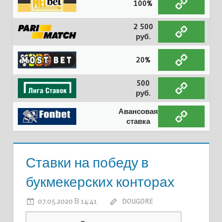
100%
2 500
руб.
20%
500
руб.
Авансовая
ставка
Ставки на победу в
букмекерских конторах
07.05.2020 В 14:41
DOUGORE