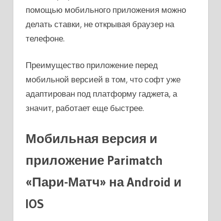
помощью мобильного приложения можно
делать ставки, не открывая браузер на
телефоне.
Преимущество приложение перед
мобильной версией в том, что софт уже
адаптирован под платформу гаджета, а
значит, работает еще быстрее.
Мобильная версия и
приложение Parimatch
«Пари-Матч» на Android и
IOS