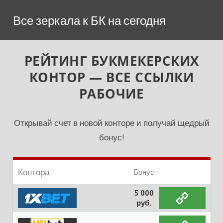
Перейти
Все зеркала к БК на сегодня
к
содержимому
РЕЙТИНГ БУКМЕКЕРСКИХ
КОНТОР — ВСЕ ССЫЛКИ
РАБОЧИЕ
Открывай счет в новой конторе и получай щедрый
бонус!
Контора
Бонус
5 000
руб.