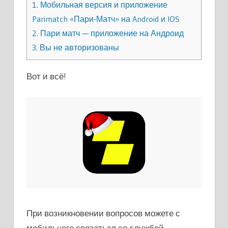
1.
Мобильная версия и приложение
Parimatch «Пари-Матч» на Android и IOS
2.
Пари матч — приложение на Андроид
3.
Вы не авторизованы
Вот и всё!
При возникновении вопросов можете с
мобильного связаться со службой