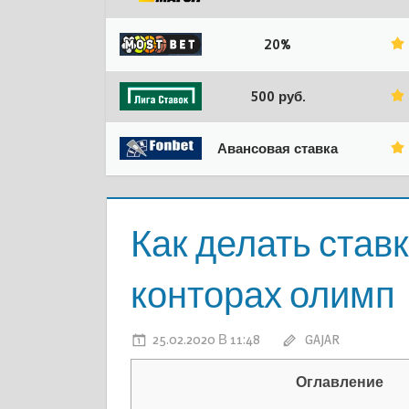
20%
500 руб.
Авансовая ставка
Как делать став
конторах олимп
25.02.2020 В 11:48
GAJAR
Оглавление