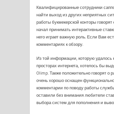
Квалифицированные сотрудники саппор
найти выход из других неприятных сит
работы букмекерской конторы говорят
начал принимать интерактивные ставки
него играет важную роль. Если Вам ест
комментариях к обзору.
Из той информации, которую удалось н
просторах интернета, хотелось бы вы
Olimp. Также положительно говорят о 
очень хорошо оснащен функционально.
комментарии по поводу работы службы
оставили без внимания любители ставо
выбора систем для пополнения и выво