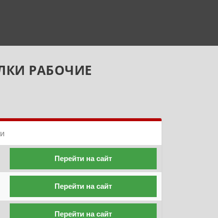
ЛКИ РАБОЧИЕ
ки
Перейти на сайт
Перейти на сайт
Перейти на сайт