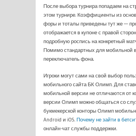
После выбора турнира попадаем на ст
этом турнире. Коэффициенты из основ
форы и тоталы приведены тут же — пр
отображается в купоне с правой сторо
подробную роспись на конкретный матч
Помимо стандартных для мобильной в
переключатель фона.
Игроки могут сами на свой выбор польз
мобильного сайта БК Олимп. Для став
мобильной версии не отличаются от ко
версии Олимп можно общаться со слу
букмекерской конторы Олимп мобильн
Android и iOS.
Почему не зайти в бетси
онлайн-чат службы поддержки.