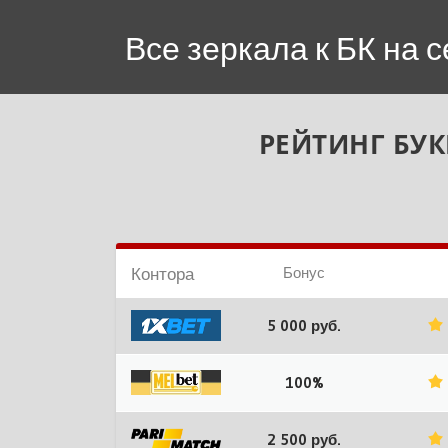
Перейти
Все зеркала к БК на 
к
содержимому
РЕЙТИНГ БУ
Контора
Бонус
5 000 руб.
100%
2 500 руб.