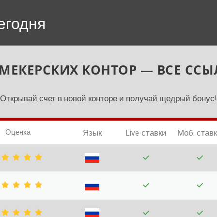
сегодня
КМЕКЕРСКИХ КОНТОР — ВСЕ ССЫ
Открывай счет в новой конторе и получай щедрый бонус!
Язык
Live-ставки
Моб. став
Оценка