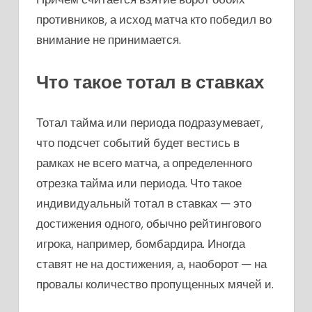
противников, а исход матча кто победил во
внимание не принимается.
Что такое тотал в ставках
Тотал тайма или периода подразумевает,
что подсчет событий будет вестись в
рамках не всего матча, а определенного
отрезка тайма или периода. Что такое
индивидуальный тотал в ставках — это
достижения одного, обычно рейтингового
игрока, например, бомбардира. Иногда
ставят не на достижения, а, наоборот — на
провалы количество пропущенных мячей и.