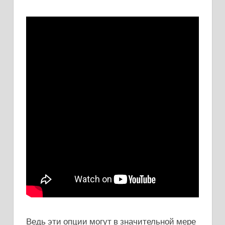
Ведь эти опции могут в значительной мере