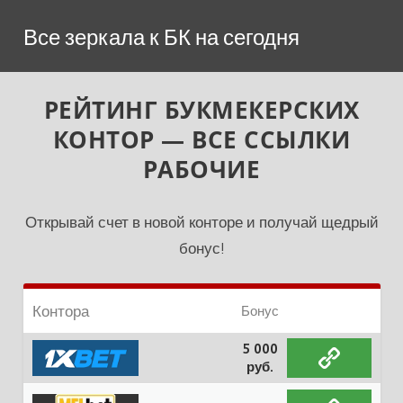
Перейти
Все зеркала к БК на сегодня
к
содержимому
РЕЙТИНГ БУКМЕКЕРСКИХ
КОНТОР — ВСЕ ССЫЛКИ
РАБОЧИЕ
Открывай счет в новой конторе и получай щедрый
бонус!
Контора
Бонус
5 000
руб.