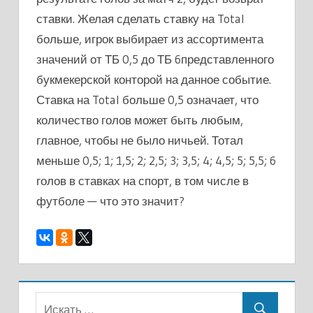
ставки. Желая сделать ставку на Total
больше, игрок выбирает из ассортимента
значений от ТБ 0,5 до ТБ 6представленного
букмекерской конторой на данное событие.
Ставка на Total больше 0,5 означает, что
количество голов может быть любым,
главное, чтобы не было ничьей. Тотал
меньше 0,5; 1; 1,5; 2; 2,5; 3; 3,5; 4; 4,5; 5; 5,5; 6
голов в ставках на спорт, в том числе в
футболе — что это значит?