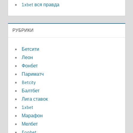
1xbet вся правда
РУБРИКИ
Бетсити
Леон
Фонбет
Париматч
Betcity
Балтбет
Лига ставок
1xbet
Марафон
Мелбет
Fonbet