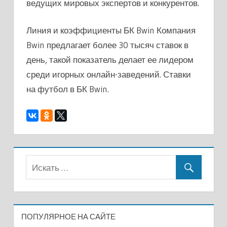
ведущих мировых экспертов и конкурентов.
Линия и коэффициенты БК Bwin Компания
Bwin предлагает более 30 тысяч ставок в
день, такой показатель делает ее лидером
среди игорных онлайн-заведений. Ставки
на футбол в БК Bwin.
ПОПУЛЯРНОЕ НА САЙТЕ