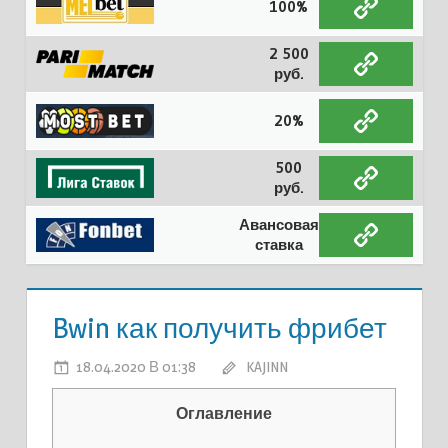
100%
2 500
руб.
20%
500
руб.
Авансовая
ставка
Bwin как получить фрибет
18.04.2020 В 01:38
KAJINN
Оглавление