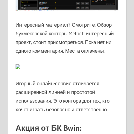
Интересный материал? Смотрите. Обзор
букмекерской конторы Melbet: интересный
проект, стоит присмотреться. Пока нет ни
одного комментария. Места оплачены.
Игорный онлайн-сервис отличается
расширенной линией и простотой
использования. Это контора для тех, кто
хочет играть безопасно и ответственно.
Акция от БК Bwin: