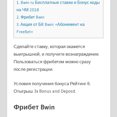
1.
Bwin ru Бесплатные ставки и Бонус коды
на ЧМ 2018
2.
Фрибет Bwin
3.
Акция от БК Bwin: «Абонемент на
FreeBet»
Сделайте ставку, которая окажется
выигрышной, и получите вознаграждение.
Пользоваться фрибетом можно сразу
после регистрации.
Условия получения бонуса Рейтинг 8.
Отыгрыш 3x Bonus and Deposit.
Фрибет Bwin