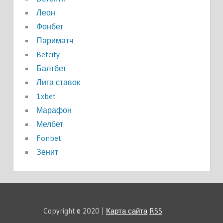
Леон
Фонбет
Париматч
Betcity
Балтбет
Лига ставок
1xbet
Марафон
Мелбет
Fonbet
Зенит
Copyright © 2020 |
Карта сайта
RSS