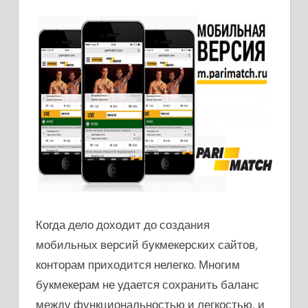
Когда дело доходит до создания
мобильных версий букмекерских сайтов,
конторам приходится нелегко. Многим
букмекерам не удается сохранить баланс
между функциональностью и легкостью, и