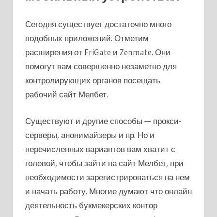
Сегодня существует достаточно много
подобных приложений. Отметим
расширения от FriGate и Zenmate. Они
помогут вам совершенно незаметно для
контролирующих органов посещать
рабочий сайт Мелбет.
Существуют и другие способы — прокси-
серверы, анонимайзеры и пр. Но и
перечисленных вариантов вам хватит с
головой, чтобы зайти на сайт Мелбет, при
необходимости зарегистрироваться на нем
и начать работу. Многие думают что онлайн
деятельность букмекерских контор