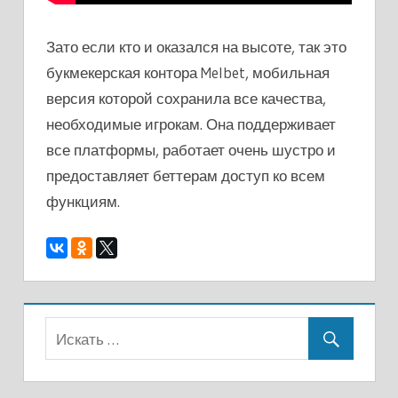
Зато если кто и оказался на высоте, так это
букмекерская контора Melbet, мобильная
версия которой сохранила все качества,
необходимые игрокам. Она поддерживает
все платформы, работает очень шустро и
предоставляет беттерам доступ ко всем
функциям.