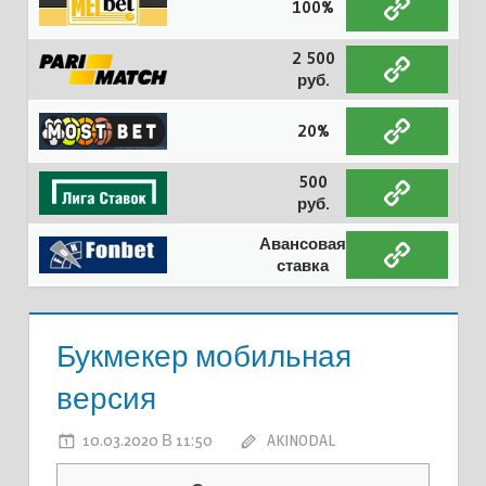
100%
2 500
руб.
20%
500
руб.
Авансовая
ставка
Букмекер мобильная
версия
10.03.2020 В 11:50
AKINODAL