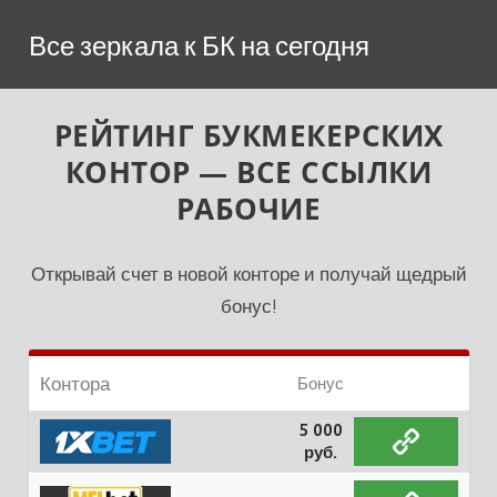
Перейти
Все зеркала к БК на сегодня
к
содержимому
РЕЙТИНГ БУКМЕКЕРСКИХ
КОНТОР — ВСЕ ССЫЛКИ
РАБОЧИЕ
Открывай счет в новой конторе и получай щедрый
бонус!
Контора
Бонус
5 000
руб.