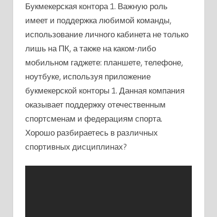
Букмекерская контора 1. Важную роль
имеет и поддержка любимой команды,
использование личного кабинета не только
лишь на ПК, а также на каком-либо
мобильном гаджете: планшете, телефоне,
ноутбуке, используя приложение
букмекерской конторы 1. Данная компания
оказывает поддержку отечественным
спортсменам и федерациям спорта.
Хорошо разбираетесь в различных
спортивных дисциплинах?