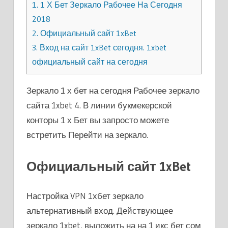
1.
1 Х Бет Зеркало Рабочее На Сегодня
2018
2.
Официальный сайт 1xBet
3.
Вход на сайт 1xBet сегодня. 1xbet
официальный сайт на сегодня
Зеркало 1 х бет на сегодня Рабочее зеркало
сайта 1xbet 4. В линии букмекерской
конторы 1 х Бет вы запросто можете
встретить Перейти на зеркало.
Официальный сайт 1xBet
Настройка VPN 1хбет зеркало
альтернативный вход. Действующее
зеркало 1xbet, выложить на на 1 икс бет сом