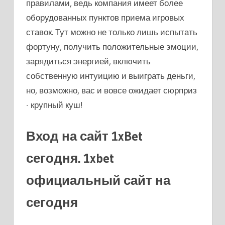
правилами, ведь компания имеет более
оборудованных пунктов приема игровых
ставок. Тут можно не только лишь испытать
фортуну, получить положительные эмоции,
зарядиться энергией, включить
собственную интуицию и выиграть деньги,
но, возможно, вас и вовсе ожидает сюрприз
- крупный куш!
Вход на сайт 1xBet
сегодня. 1xbet
официальный сайт на
сегодня