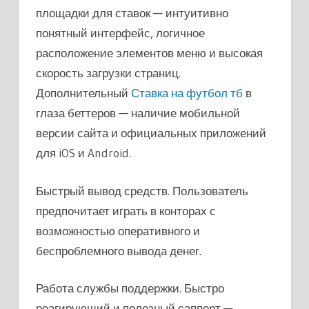
площадки для ставок — интуитивно
понятный интерфейс, логичное
расположение элементов меню и высокая
скорость загрузки страниц.
Дополнительный
Ставка на футбол тб
в
глаза беттеров — наличие мобильной
версии сайта и официальных приложений
для iOS и Android.
Быстрый вывод средств. Пользователь
предпочитает играть в конторах с
возможностью оперативного и
беспроблемного вывода денег.
Работа службы поддержки. Быстро
реагирующий и полезный саппорт —