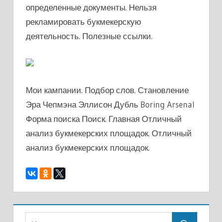
определенные документы. Нельзя
рекламировать букмекерскую
деятельность. Полезные ссылки.
Мои кампании. Подбор слов. Становление
Эра Чепмэна Эллисон Дубль Boring Arsenal
Форма поиска Поиск. Главная Отличный
анализ букмекерских площадок. Отличный
анализ букмекерских площадок.