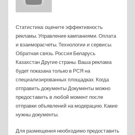
Статистика: оцените эффективность
рекламы. Управление кампаниями. Оплата
и взаиморасчеты. Технологии и сервисы.
Обратная связь. Россия Беларусь
Казахстан Другие страны. Ваша реклама
будет показана только в РСЯ на
специализированных площадках. Когда
отправить документы Документы можно
предоставить в любой момент после
отправки объявлений на модерацию. Какие
нужны документы.
Для размещения необходимо предоставить