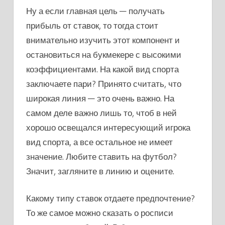
Ну а если главная цель — получать
прибыль от ставок, то тогда стоит
внимательно изучить этот компонент и
остановиться на букмекере с высокими
коэффициентами. На какой вид спорта
заключаете пари? Принято считать, что
широкая линия — это очень важно. На
самом деле важно лишь то, чтоб в ней
хорошо освещался интересующий игрока
вид спорта, а все остальное не имеет
значение. Любите ставить на футбол?
Значит, загляните в линию и оцените.
Какому типу ставок отдаете предпочтение?
То же самое можно сказать о росписи