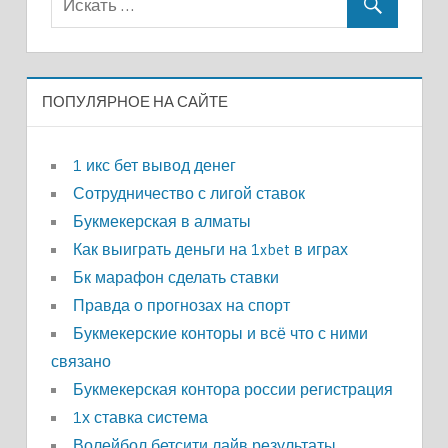
ПОПУЛЯРНОЕ НА САЙТЕ
1 икс бет вывод денег
Сотрудничество с лигой ставок
Букмекерская в алматы
Как выиграть деньги на 1xbet в играх
Бк марафон сделать ставки
Правда о прогнозах на спорт
Букмекерские конторы и всё что с ними
связано
Букмекерская контора россии регистрация
1х ставка система
Волейбол бетсити лайв результаты