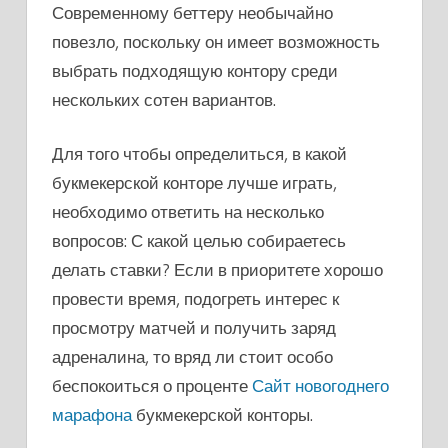
Современному беттеру необычайно
повезло, поскольку он имеет возможность
выбрать подходящую контору среди
нескольких сотен вариантов.
Для того чтобы определиться, в какой
букмекерской конторе лучше играть,
необходимо ответить на несколько
вопросов: С какой целью собираетесь
делать ставки? Если в приоритете хорошо
провести время, подогреть интерес к
просмотру матчей и получить заряд
адреналина, то вряд ли стоит особо
беспокоиться о проценте
Сайт новогоднего
марафона
букмекерской конторы.