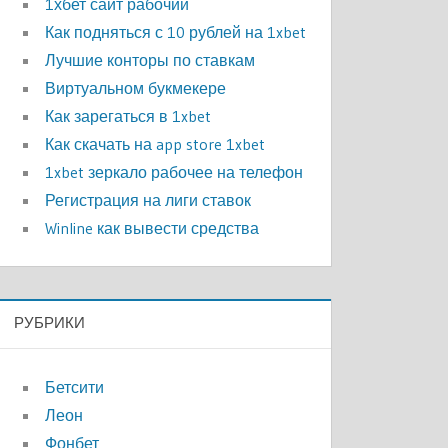
1хбет сайт рабочий
Как подняться с 10 рублей на 1xbet
Лучшие конторы по ставкам
Виртуальном букмекере
Как зарегаться в 1xbet
Как скачать на app store 1xbet
1xbet зеркало рабочее на телефон
Регистрация на лиги ставок
Winline как вывести средства
РУБРИКИ
Бетсити
Леон
Фонбет