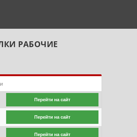
ЛКИ РАБОЧИЕ
ки
Перейти на сайт
Перейти на сайт
Перейти на сайт