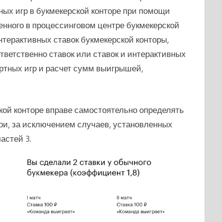
тных игр в букмекерской конторе при помощи
енного в процессинговом центре букмекерской
нтерактивных ставок букмекерской конторы,
ответственно ставок или ставок и интерактивных
ртных игр и расчет сумм выигрышей,
кой конторе вправе самостоятельно определять
ари, за исключением случаев, установленных
астей 3.