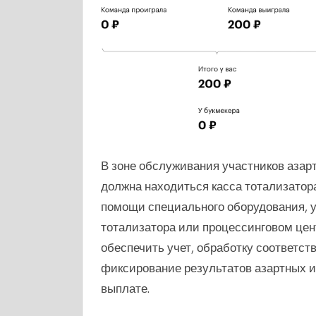
В зоне обслуживания участников азарт
должна находиться касса тотализатора
помощи специального оборудования, у
тотализатора или процессинговом цен
обеспечить учет, обработку соответств
фиксирование результатов азартных 
выплате.