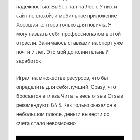
надежностью. Выбор пал на Леон. У них и
сайт неплохой, и мобильное приложение
Хорошая контора только для новичка Я
могу назвать себя профессионалом в этой
отрасли. Занимаюсь ставками на спорт уже
почти 7 лет. Это мой дополнительный
заработок.
Играл на множестве ресурсов, что бы
определить для себя лучший. Сразу, что
бросается в глаза Читать весь отзыв Отзыв
рекомендуют: 84 5. Как только оказался в
небольшом плюсе, деньги вывести со
счета стало невозможно.