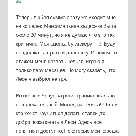
Теперь любая сумма сразу же уходит мне
на кошелек. Максимальная задержка была
около 20 минут, но я не думаю что это так
критично. Моя оценка букмекеру — 5. Буду
продолжать играть и дальше у. Игроком со
стажем меня назвать нельзя, играю я
только пару месяцев. Но могу сказать, что
Леон я выбрал не зря.
Во первых бонус за регистрацию реально
привлекательный. Молодцы ребята!!! Если
кто хочет научиться делать ставки ,то
добро пожаловать в Леон. Здесь всё
понятно и доступно. Некоторые мои кореша