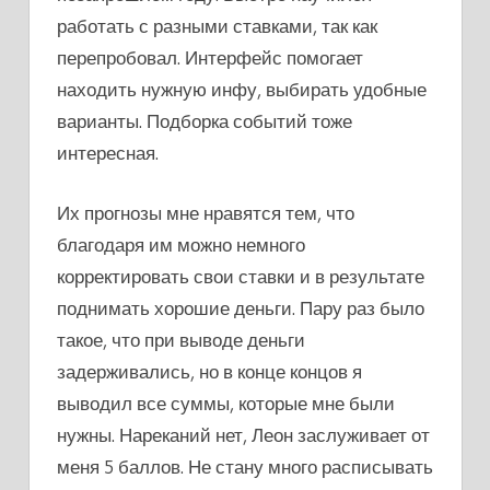
работать с разными ставками, так как
перепробовал. Интерфейс помогает
находить нужную инфу, выбирать удобные
варианты. Подборка событий тоже
интересная.
Их прогнозы мне нравятся тем, что
благодаря им можно немного
корректировать свои ставки и в результате
поднимать хорошие деньги. Пару раз было
такое, что при выводе деньги
задерживались, но в конце концов я
выводил все суммы, которые мне были
нужны. Нареканий нет, Леон заслуживает от
меня 5 баллов. Не стану много расписывать