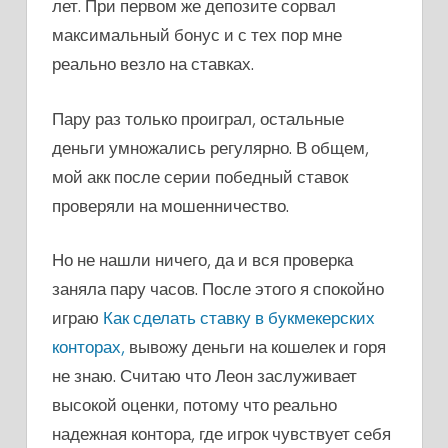
лет. При первом же депозите сорвал
максимальный бонус и с тех пор мне
реально везло на ставках.
Пару раз только проиграл, остальные
деньги умножались регулярно. В общем,
мой акк после серии победный ставок
проверяли на мошенничество.
Но не нашли ничего, да и вся проверка
заняла пару часов. После этого я спокойно
играю
Как сделать ставку в букмекерских
конторах,
вывожу деньги на кошелек и горя
не знаю. Считаю что Леон заслуживает
высокой оценки, потому что реально
надежная контора, где игрок чувствует себя