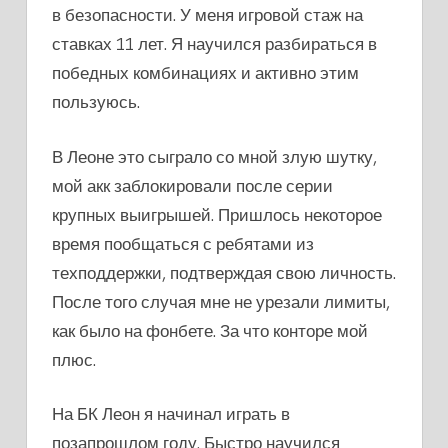
в безопасности. У меня игровой стаж на
ставках 11 лет. Я научился разбираться в
победных комбинациях и активно этим
пользуюсь.
В Леоне это сыграло со мной злую шутку,
мой акк заблокировали после серии
крупных выигрышей. Пришлось некоторое
время пообщаться с ребятами из
техподдержки, подтверждая свою личность.
После того случая мне не урезали лимиты,
как было на фонбете. За что конторе мой
плюс.
На БК Леон я начинал играть в
позапрошлом году. Быстро научился