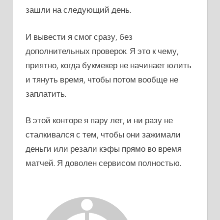
зашли на следующий день.
И вывести я смог сразу, без
дополнительных проверок. Я это к чему,
приятно, когда букмекер не начинает юлить
и тянуть время, чтобы потом вообще не
заплатить.
В этой конторе я пару лет, и ни разу не
сталкивался с тем, чтобы они зажимали
деньги или резали кэфы прямо во время
матчей. Я доволен сервисом полностью.