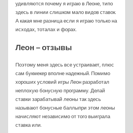
удивляются почему я играю в Леоне, типо
здесь в линии слишком мало видов ставок.
А какая мне разница если я играю только на
исходах, тоталах и форах.
Леон – отзывы
Поэтому меня здесь все устраивает, плюс
сам букмекер вполне надежный. Помимо
хороших условий игры Леон разработал
неплохую бонусную программу. Делай
ставки зарабатывай леоны так здесь
называют бонусные баллыпри этом леоны
начисляют независимо от того выиграла
ставка или.