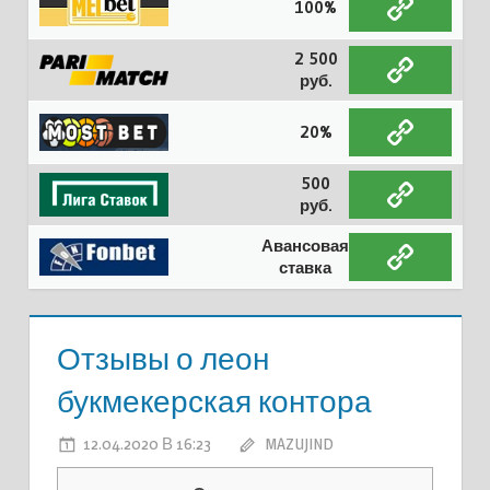
100%
2 500
руб.
20%
500
руб.
Авансовая
ставка
Отзывы о леон
букмекерская контора
12.04.2020 В 16:23
MAZUJIND