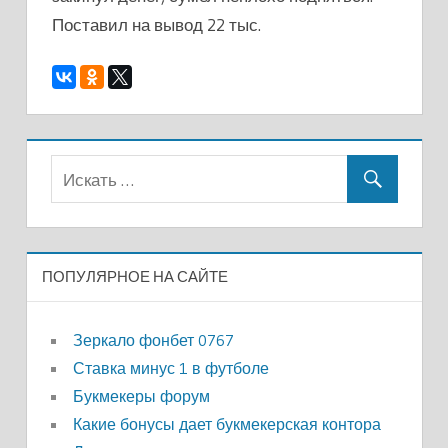
Поставил на вывод 22 тыс.
ПОПУЛЯРНОЕ НА САЙТЕ
Зеркало фонбет 0767
Ставка минус 1 в футболе
Букмекеры форум
Какие бонусы дает букмекерская контора