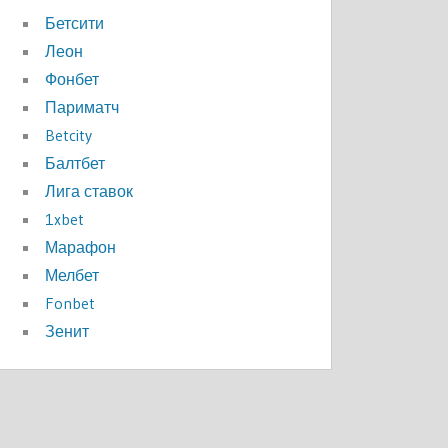
Бетсити
Леон
Фонбет
Париматч
Betcity
Балтбет
Лига ставок
1xbet
Марафон
Мелбет
Fonbet
Зенит