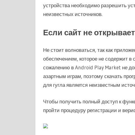
устройства необходимо разрешить уст
неизвестных источников.
Если сайт не открываетс
Не стоит волноваться, так как прило
обеспечением, которое не содержит в 
сожалению в Android Play Market не 
азартным играм, поэтому скачать про
для гугла является неизвестным источ
Чтобы получить полный доступ к фун
пройти процедуру регистрации и вериф