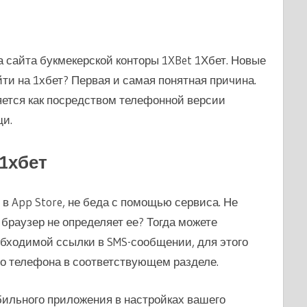
 сайта букмекерской конторы 1XBet 1Хбет. Новые
айти на 1хбет? Первая и самая понятная причина.
ется как посредством телефонной версии
щи.
 1хбет
в App Store, не беда с помощью сервиса. Не
браузер не определяет ее? Тогда можете
обходимой ссылки в SMS-сообщении, для этого
го телефона в соответствующем разделе.
бильного приложения в настройках вашего