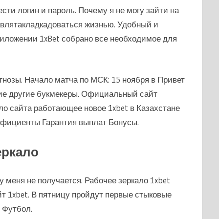
сти логин и пароль. Почему я не могу зайти на
авлятакладкадоваться жизнью. Удобный и
иложении 1xBet собрано все необходимое для
нозы. Начало матча по МСК: 15 ноября в Привет
гие другие букмекеры. Официальный сайт
ло сайта работающее новое 1xbet в Казахстане
эффициенты Гарантия выплат Бонусы.
еркало
у меня не получается. Рабочее зеркало 1xbet
т 1xbet. В пятницу пройдут первые стыковые
 Футбол.