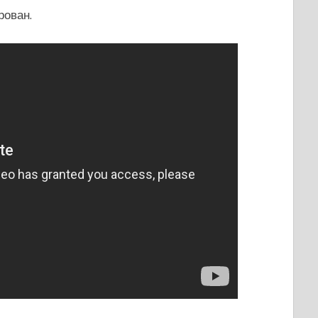
рован.