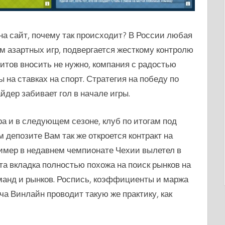
 на сайт, почему так происходит? В России любая
м азартных игр, подвергается жесткому контролю
итов вносить не нужно, компания с радостью
 на ставках на спорт. Стратегия на победу по
дер забивает гол в начале игры.
а и в следующем сезоне, клуб по итогам под
м депозите Вам так же откроется контракт на
ример в недавнем чемпионате Чехии вылетел в
та вкладка полностью похожа на поиск рынков на
оманд и рынков. Роспись, коэффициенты и маржа
а Винлайн проводит такую же практику, как