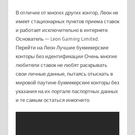
В отличие от многих других контор, Леон не
имеет стационарных пунктов приема ставок
и работает исключительно в интернете.
Основатель — Leon Gaming Limited.
Перейти на Леон Лучшие букмекерские
конторы без идентификации Очень многие
любители ставок не любят раскрывать
свои личные данные, пытаясь отыскать в
мировой паутине букмекерские конторы без
указания на их портале паспортных данных
и те самым остаться инкогнито.