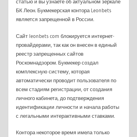
статью и вы узнаете об актуальном зеркале
БК Леон. Букмекерская контора Leonbets
является запрещенной в России.
Сайт leonbets com блокируется интернет-
провайдерами, так как он внесен в единый
реестр запрещенных сайтов
Роскомнадзором. Букмекер создал
комплексную систему, которая
автоматически проводит пользователя по
всем стадиям регистрации, от создания
личного кабинета, до подтверждения
идентификации личности и начала работы
с легальными интерактивными ставками.
Контора некоторое время имела только