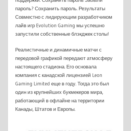
пароль? Сохранить пароль. Результаты
Совместно с лидирующим разработчиком
лайв игр Evolution Gaming мы успешно
запустили собственные блэкджек столы!
Реалистичные и динамичные матчи с
передовой графикой передают атмосферу
настоящего стадиона. Его основала
компания с канадской лицензией Leon
Gaming Limited еще в году. Тогда это был
один из крупнейших букмекеров мира,
работающий в офлайне на территории
Канады, Штатов и Европы.