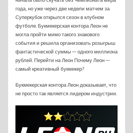
года, но уже через две недели матчем за
Суперкубок открылся сезон в клубном
футболе. Букмекерская контора Леон не
могла пройти мимо такого знакового
события и решила организовать розыгрыш
фантастической суммы — одного миллиона
рублей. Перейти на Леон Почему Леон —
самый креативный букмекер?
Букмекерская контора Леон доказывает, что
не просто так является лидером индустрии.