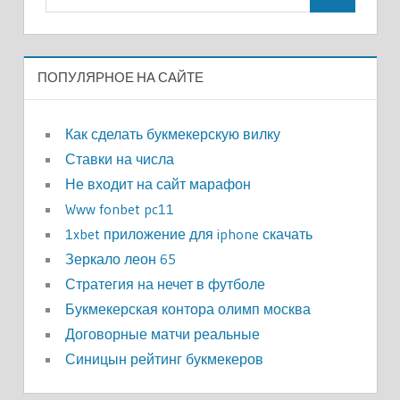
ПОПУЛЯРНОЕ НА САЙТЕ
Как сделать букмекерскую вилку
Ставки на числа
Не входит на сайт марафон
Www fonbet pc11
1xbet приложение для iphone скачать
Зеркало леон 65
Стратегия на нечет в футболе
Букмекерская контора олимп москва
Договорные матчи реальные
Синицын рейтинг букмекеров