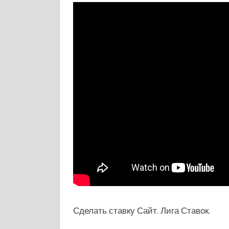
Сделать ставку Сайт. Лига Ставок.