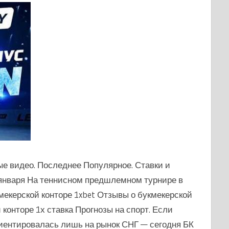
е видео. Последнее Популярное. Ставки и
6 января На теннисном предшлемном турнире в
мекерской конторе 1xbet Отзывы о букмекерской
конторе 1х ставка Прогнозы на спорт. Если
иентировалась лишь на рынок СНГ — сегодня БК