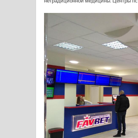
нетрадиционной медицины. Центры пс