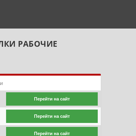
ЛКИ РАБОЧИЕ
ки
Перейти на сайт
Перейти на сайт
Перейти на сайт