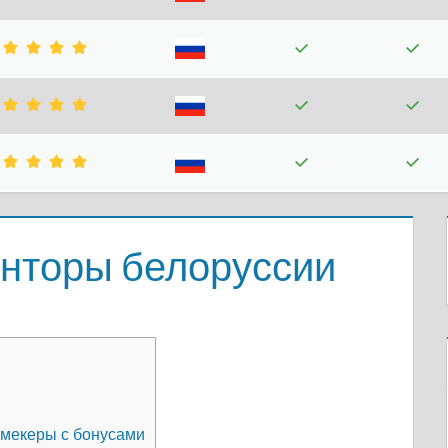
онторы белоруссии
кмекеры с бонусами