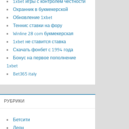
1xbet игры с контролем честности
Охранник в букмекерской
Обновление 1хbet
Теннис ставки на фору
Winline 28 com букмекерская
1xbet не ставится ставка
Скачать фонбет с 1994 года
Бонус на первое пополнение
1xbet
Bet365 italy
РУБРИКИ
Бетсити
Леон