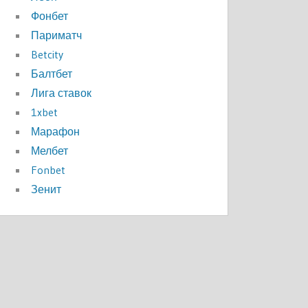
Фонбет
Париматч
Betcity
Балтбет
Лига ставок
1xbet
Марафон
Мелбет
Fonbet
Зенит