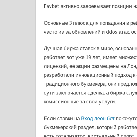
Favbet активно завоевывает позиции н
Основные 3 плюса для попадания в рей
часто из-за обновлений и ddos-атак, о
Лучшая биржа ставок в мире, основан
работает вот уже 19 лет, имеет множ
лицензий, её акции размещены на Лонд
разработали инновационный подход к 
традиционного букмекера, они предлож
сути заключается сделка, а биржа слу
комиссионные за свои услуги.
Если ставки на
Вход леон бет
покажутс
букмекерский раздел, который работает
есть тотализатор, виртуальный спорт, 