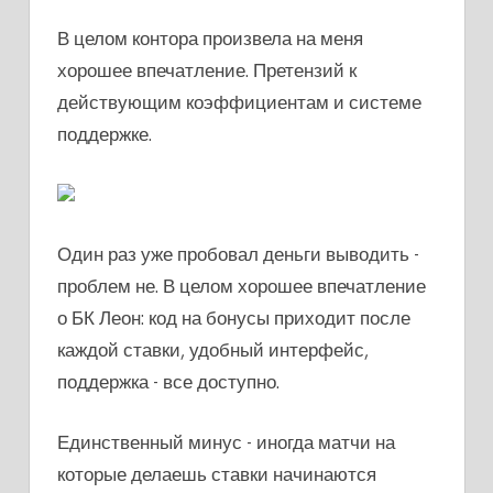
В целом контора произвела на меня
хорошее впечатление. Претензий к
действующим коэффициентам и системе
поддержке.
Один раз уже пробовал деньги выводить -
проблем не. В целом хорошее впечатление
о БК Леон: код на бонусы приходит после
каждой ставки, удобный интерфейс,
поддержка - все доступно.
Единственный минус - иногда матчи на
которые делаешь ставки начинаются