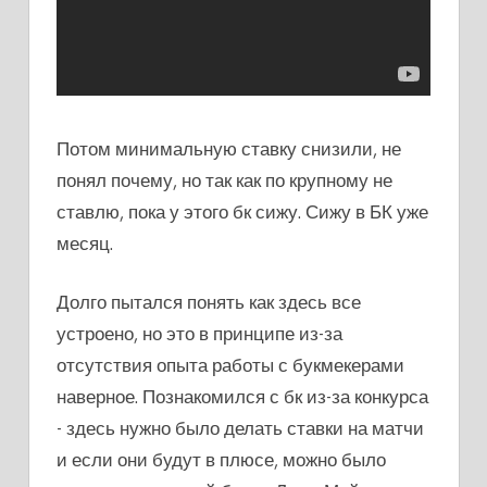
Потом минимальную ставку снизили, не
понял почему, но так как по крупному не
ставлю, пока у этого бк сижу. Сижу в БК уже
месяц.
Долго пытался понять как здесь все
устроено, но это в принципе из-за
отсутствия опыта работы с букмекерами
наверное. Познакомился с бк из-за конкурса
- здесь нужно было делать ставки на матчи
и если они будут в плюсе, можно было