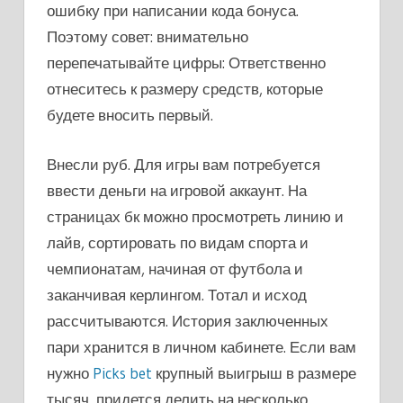
ошибку при написании кода бонуса.
Поэтому совет: внимательно
перепечатывайте цифры: Ответственно
отнеситесь к размеру средств, которые
будете вносить первый.
Внесли руб. Для игры вам потребуется
ввести деньги на игровой аккаунт. На
страницах бк можно просмотреть линию и
лайв, сортировать по видам спорта и
чемпионатам, начиная от футбола и
заканчивая керлингом. Тотал и исход
рассчитываются. История заключенных
пари хранится в личном кабинете. Если вам
нужно
Picks bet
крупный выигрыш в размере
тысяч, придется делить на несколько