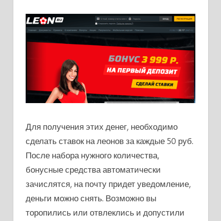
Для получения этих денег, необходимо
сделать ставок на леонов за каждые 50 руб.
После набора нужного количества,
бонусные средства автоматически
зачислятся, на почту придет уведомление,
деньги можно снять. Возможно вы
торопились или отвлеклись и допустили