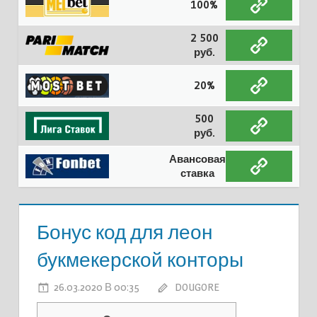
100%
2 500
руб.
20%
500
руб.
Авансовая
ставка
Бонус код для леон
букмекерской конторы
26.03.2020 В 00:35
DOUGORE