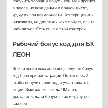
получить хороший бонус Леон. Мой прогноз
в плюсе, но пока деньги и бонусы висят,
кручу их при возможности. Коэффициенты
низковаты, но для таких как я пойдет, опыта
набираться. Есть опыт с этой конторой.
Рабочий бонус код для БК
ЛЕОН
Впечатление пока хорошее, получил бонус
код Леон при регистрации. Потом внес 2
чтобы получить еще код и участвовать в
акции. Выиграл мяч когда ЧМ шел,
доставили, дали бонусов - их и кручу до
сих пор.