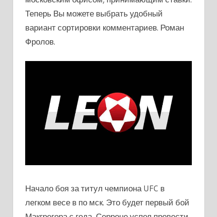
Теперь Вы можете выбрать удобный
вариант сортировки комментариев. Роман
Фролов.
Начало боя за титул чемпиона UFC в
легком весе в по мск. Это будет первый бой
Макгрегора с года, Серроне успел провести