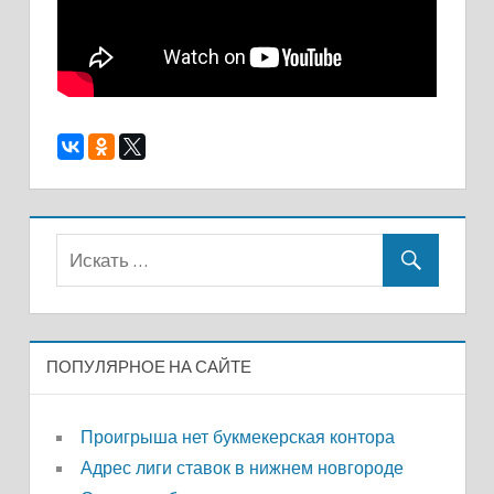
ПОПУЛЯРНОЕ НА САЙТЕ
Проигрыша нет букмекерская контора
Адрес лиги ставок в нижнем новгороде