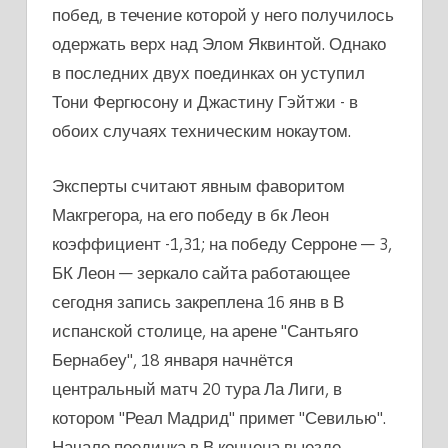
побед, в течение которой у него получилось
одержать верх над Элом Яквинтой. Однако
в последних двух поединках он уступил
Тони Фергюсону и Джастину Гэйтжи - в
обоих случаях техническим нокаутом.
Эксперты считают явным фаворитом
Макгрегора, на его победу в бк Леон
коэффициент -1,31; на победу Серроне — 3,
БК Леон — зеркало сайта работающее
сегодня запись закреплена 16 янв в В
испанской столице, на арене "Сантьяго
Бернабеу", 18 января начнётся
центральный матч 20 тура Ла Лиги, в
котором "Реал Мадрид" примет "Севилью".
Начало поединка в В концена выезде,