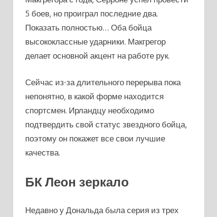
5 боев, но проиграл последние два.
Показать полностью… Оба бойца
высококлассные ударники. Макгрегор
делает основной акцент на работе рук.
Сейчас из-за длительного перерыва пока
непонятно, в какой форме находится
спортсмен. Ирландцу необходимо
подтвердить свой статус звездного бойца,
поэтому он покажет все свои лучшие
качества.
БК Леон зеркало
Недавно у Дональда была серия из трех