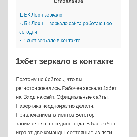
Оглавление
1.
БК Леон зеркало
2.
БК Леон — зеркало сайта работающее
сегодня
3.
1хбет зеркало в контакте
1хбет зеркало в контакте
Поэтому не бойтесь, что вы
регистрировались. Рабочее зеркало 1хбет
на. Вход на сайт. Официальные сайты.
Наверняка неоднократно делали.
Привлечением клиентов Бетстор
занимается с середины года. В баскетбол
играют две команды, состоящие из пяти