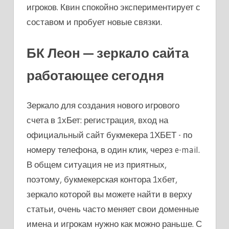
игроков. Квин спокойно экспериментирует с
составом и пробует новые связки.
БК Леон — зеркало сайта
работающее сегодня
Зеркало для создания нового игрового
счета в 1хБет: регистрация, вход на
официальный сайт букмекера 1ХБЕТ - по
номеру телефона, в один клик, через e-mail.
В общем ситуация не из приятных,
поэтому, букмекерская контора 1хбет,
зеркало которой вы можете найти в верху
статьи, очень часто меняет свои доменные
имена и игрокам нужно как можно раньше. С