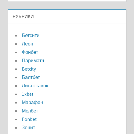
РУБРИКИ
Бетсити
Леон
Фонбет
Париматч
Betcity
Балтбет
Лига ставок
1xbet
Марафон
Мелбет
Fonbet
Зенит