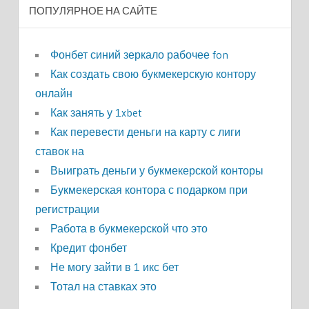
ПОПУЛЯРНОЕ НА САЙТЕ
Фонбет синий зеркало рабочее fon
Как создать свою букмекерскую контору
онлайн
Как занять у 1xbet
Как перевести деньги на карту с лиги
ставок на
Выиграть деньги у букмекерской конторы
Букмекерская контора с подарком при
регистрации
Работа в букмекерской что это
Кредит фонбет
Не могу зайти в 1 икс бет
Тотал на ставках это