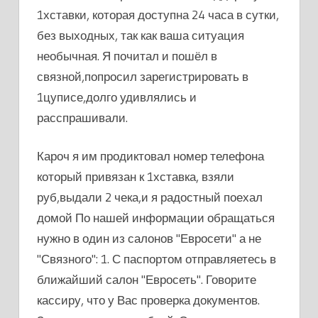
1хставки, которая доступна 24 часа в сутки,
без выходных, так как ваша ситуация
необычная. Я почитал и пошёл в
связной,попросил зарегистрировать в
1цуписе,долго удивлялись и
расспрашивали.
Кароч я им продиктовал номер телефона
который привязан к 1хставка, взяли
руб,выдали 2 чека,и я радостный поехал
домой По нашей информации обращаться
нужно в один из салонов "Евросети" а не
"Связного": 1. С паспортом отправляетесь в
ближайший салон "Евросеть". Говорите
кассиру, что у Вас проверка документов.