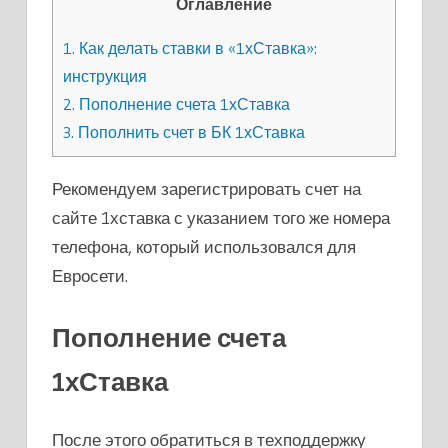
Оглавление
1.
Как делать ставки в «1хСтавка»:
инструкция
2.
Пополнение счета 1хСтавка
3.
Пополнить счет в БК 1хСтавка
Рекомендуем зарегистрировать счет на
сайте 1хставка с указанием того же номера
телефона, который использовался для
Евросети.
Пополнение счета
1хСтавка
После этого обратиться в техподдержку