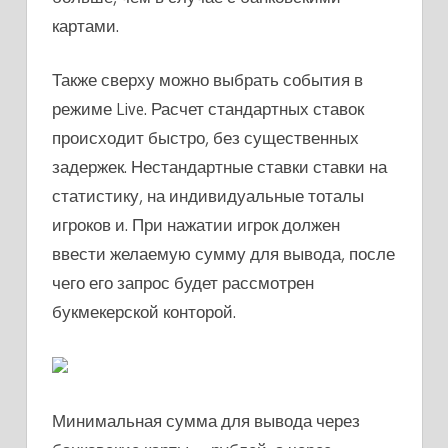
картами.
Также сверху можно выбрать события в
режиме Live. Расчет стандартных ставок
происходит быстро, без существенных
задержек. Нестандартные ставки ставки на
статистику, на индивидуальные тоталы
игроков и. При нажатии игрок должен
ввести желаемую сумму для вывода, после
чего его запрос будет рассмотрен
букмекерской конторой.
Минимальная сумма для вывода через