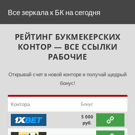
Перейти
Все зеркала к БК на сегодня
к
содержимому
РЕЙТИНГ БУКМЕКЕРСКИХ
КОНТОР — ВСЕ ССЫЛКИ
РАБОЧИЕ
Открывай счет в новой конторе и получай щедрый
бонус!
Контора
Бонус
5 000
руб.