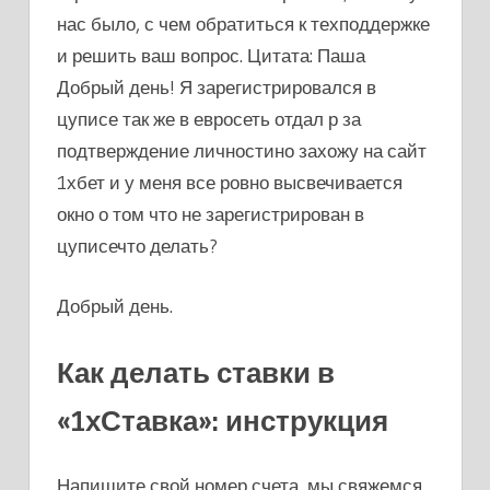
нас было, с чем обратиться к техподдержке
и решить ваш вопрос. Цитата: Паша
Добрый день! Я зарегистрировался в
цуписе так же в евросеть отдал р за
подтверждение личностино захожу на сайт
1хбет и у меня все ровно высвечивается
окно о том что не зарегистрирован в
цуписечто делать?
Добрый день.
Как делать ставки в
«1хСтавка»: инструкция
Напишите свой номер счета, мы свяжемся