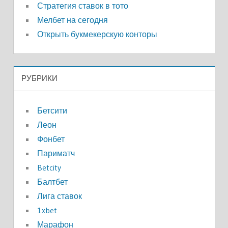
Стратегия ставок в тото
Мелбет на сегодня
Открыть букмекерскую конторы
РУБРИКИ
Бетсити
Леон
Фонбет
Париматч
Betcity
Балтбет
Лига ставок
1xbet
Марафон