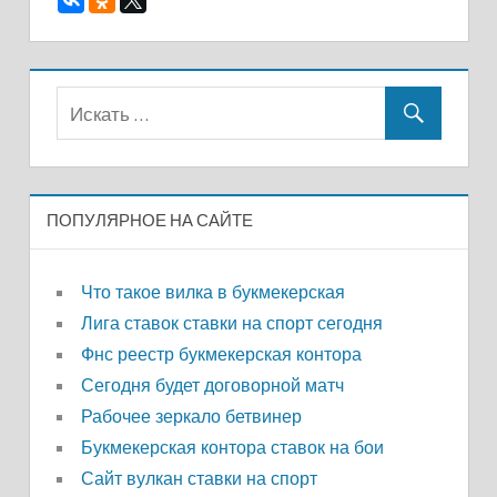
ПОПУЛЯРНОЕ НА САЙТЕ
Что такое вилка в букмекерская
Лига ставок ставки на спорт сегодня
Фнс реестр букмекерская контора
Сегодня будет договорной матч
Рабочее зеркало бетвинер
Букмекерская контора ставок на бои
Сайт вулкан ставки на спорт