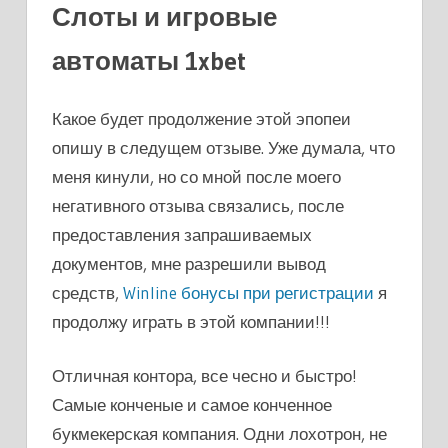
Слоты и игровые
автоматы 1xbet
Какое будет продолжение этой эпопеи
опишу в следущем отзыве. Уже думала, что
меня кинули, но со мной после моего
негативного отзыва связались, после
предоставления запрашиваемых
документов, мне разрешили вывод
средств,
Winline бонусы при регистрации
я
продолжу играть в этой компании!!!
Отличная контора, все чесно и быстро!
Самые конченые и самое конченное
букмекерская компания. Одни лохотрон, не