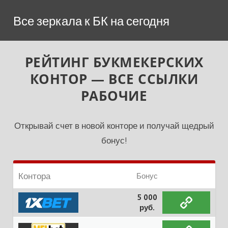
Перейти
Все зеркала к БК на сегодня
к
содержимому
РЕЙТИНГ БУКМЕКЕРСКИХ
КОНТОР — ВСЕ ССЫЛКИ
РАБОЧИЕ
Открывай счет в новой конторе и получай щедрый
бонус!
Контора
Бонус
5 000
руб.