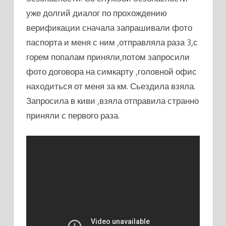
уже долгий диалог по прохождению
верификации сначала запрашивали фото
паспорта и меня с ним ,отправляла раза 3,с
горем попалам приняли,потом запросили
фото договора на симкарту ,головной офис
находиться от меня за км. Сьездила взяла.
Запросила в киви ,взяла отправила странно
приняли с первого раза.