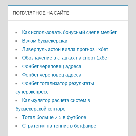
ПОПУЛЯРНОЕ НА САЙТЕ
Как использовать бонусный счет в мелбет
Взлом букмекерская
Ливерпуль астон вилла прогноз 1хбет
Обозначение в ставках на спорт 1хбет
Фонбет череповец адреса
Фонбет череповец адреса
Фонбет тотализатор результаты
суперэкспресс
Калькулятор расчета систем в
букмекерской конторе
Тотал больше 2 5 в футболе
Стратегия на теннис в бетфаире