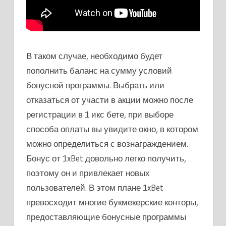
В таком случае, необходимо будет
пополнить баланс на сумму условий
бонусной программы. Выбрать или
отказаться от участи в акции можно после
регистрации в 1 икс бете, при выборе
способа оплаты вы увидите окно, в котором
можно определиться с вознаграждением.
Бонус от 1xBet довольно легко получить,
поэтому он и привлекает новых
пользователей. В этом плане 1xBet
превосходит многие букмекерские конторы,
предоставляющие бонусные программы