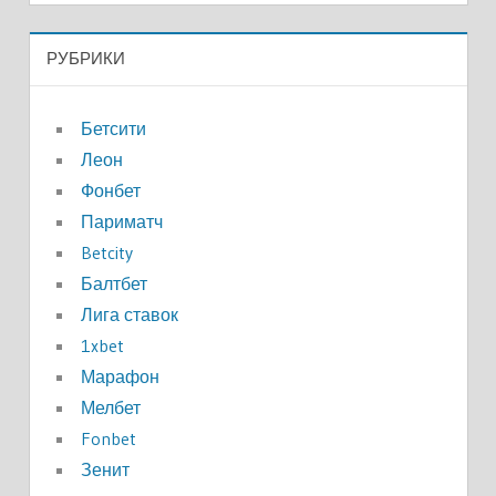
РУБРИКИ
Бетсити
Леон
Фонбет
Париматч
Betcity
Балтбет
Лига ставок
1xbet
Марафон
Мелбет
Fonbet
Зенит