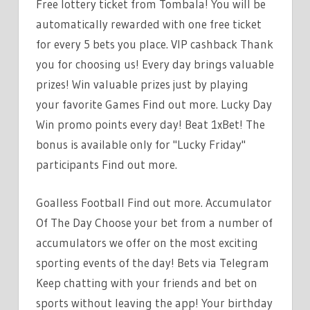
Free lottery ticket from Tombala! You will be
automatically rewarded with one free ticket
for every 5 bets you place. VIP cashback Thank
you for choosing us! Every day brings valuable
prizes! Win valuable prizes just by playing
your favorite Games Find out more. Lucky Day
Win promo points every day! Beat 1xBet! The
bonus is available only for "Lucky Friday"
participants Find out more.
Goalless Football Find out more. Accumulator
Of The Day Choose your bet from a number of
accumulators we offer on the most exciting
sporting events of the day! Bets via Telegram
Keep chatting with your friends and bet on
sports without leaving the app! Your birthday