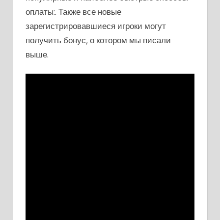
оплаты:. Также все новые
зарегистрировавшиеся игроки могут
получить бонус, о котором мы писали
выше.