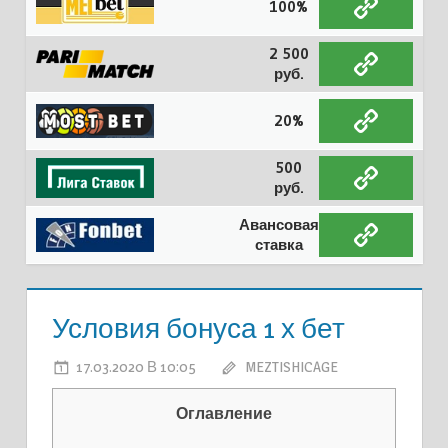
100%
2 500
руб.
20%
500
руб.
Авансовая
ставка
Условия бонуса 1 х бет
17.03.2020 В 10:05
MEZTISHICAGE
Оглавление