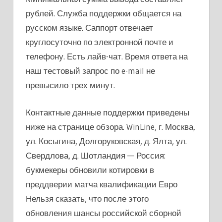
рублей. Служба поддержки общается на
русском языке. Саппорт отвечает
круглосуточно по электронной почте и
телефону. Есть лайв-чат. Время ответа на
наш тестовый запрос по e-mail не
превысило трех минут.
Контактные данные поддержки приведены
ниже на странице обзора. WinLine, г. Москва,
ул. Косыгина, Долгоруковская, д. Ялта, ул.
Свердлова, д. Шотландия — Россия:
букмекеры обновили котировки в
преддверии матча квалификации Евро
Нельзя сказать, что после этого
обновления шансы российской сборной