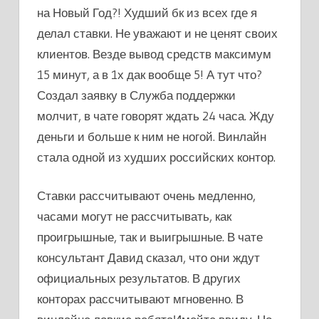
на Новый Год?! Худший бк из всех где я
делал ставки. Не уважают и не ценят своих
клиентов. Везде вывод средств максимум
15 минут, а в 1х дак вообще 5! А тут что?
Создал заявку в Служба поддержки
молчит, в чате говорят ждать 24 часа. Жду
деньги и больше к ним не ногой. Винлайн
стала одной из худших российских контор.
Ставки рассчитывают очень медленно,
часами могут не рассчитывать, как
проигрышные, так и выигрышные. В чате
консультант Давид сказал, что они ждут
официальных результатов. В других
конторах рассчитывают мгновенно. В