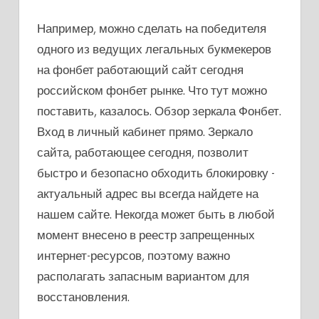
Например, можно сделать на победителя
одного из ведущих легальных букмекеров
на фонбет работающий сайт сегодня
российском фонбет рынке. Что тут можно
поставить, казалось. Обзор зеркала Фонбет.
Вход в личный кабинет прямо. Зеркало
сайта, работающее сегодня, позволит
быстро и безопасно обходить блокировку -
актуальный адрес вы всегда найдете на
нашем сайте. Некогда может быть в любой
момент внесено в реестр запрещенных
интернет-ресурсов, поэтому важно
располагать запасным вариантом для
восстановления.