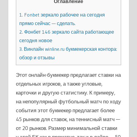
Оглавление
1.
Fonbet зеркало рабочее на сегодня
прямо сейчас — сделать.
2.
Фонбет 146 зеркало сайта работающее
сегодня новое
3.
Винлайн winline.ru букмекерская контора:
обзор и отзывы
Этот онлайн-букмекер предлагает ставки на
отдельных игроков, а также угловые,
карточки и другую статистику. К примеру,
на непопулярный футбольный матч по ходу
события этот букмекер предлагает более
45 рынков для ставок, на теннисный матч —
от 20 рынков. Размер минимальной ставки
у этой БК как в прематче, так и в лайве — 50