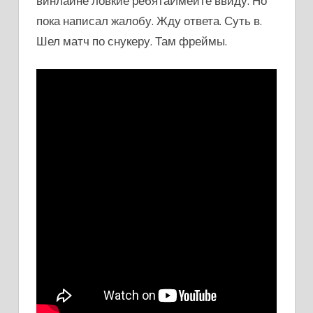
винлайне ловкие ребятаИмейте ввиду. Но
пока написал жалобу. Жду ответа. Суть в.
Шел матч по снукеру. Там фреймы.