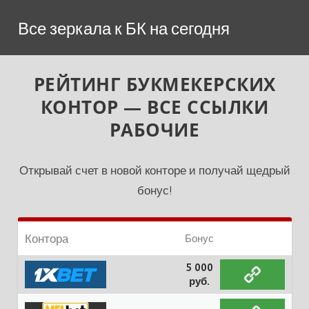
Перейти
Все зеркала к БК на сегодня
к
содержимому
РЕЙТИНГ БУКМЕКЕРСКИХ
КОНТОР — ВСЕ ССЫЛКИ
РАБОЧИЕ
Открывай счет в новой конторе и получай щедрый
бонус!
Контора
Бонус
5 000
руб.