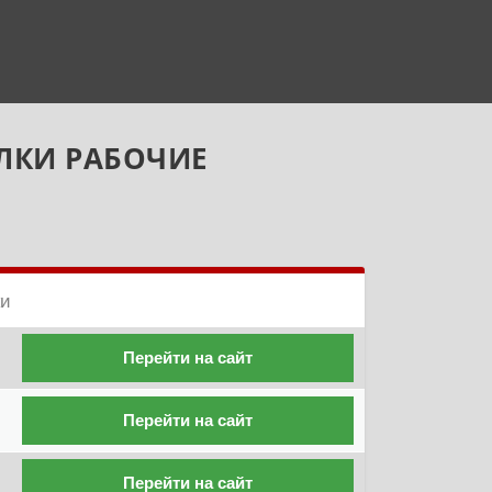
ЛКИ РАБОЧИЕ
ки
Перейти на сайт
Перейти на сайт
Перейти на сайт