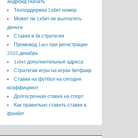
андроид скачать
Техподдержка 1хбет номер
Может ли 1хбет не выплатить
деньги
Ставки в бк стратегия
Промокод 1win при регистрации
2020 декабрь
1xbet дополнительные адреса
Стратегии игры на играх бетфаир
Ставки на футбол на сегодня
коэффициент
Долгосрочная ставка на спорт
Как правильно ставить ставки в
фонбет