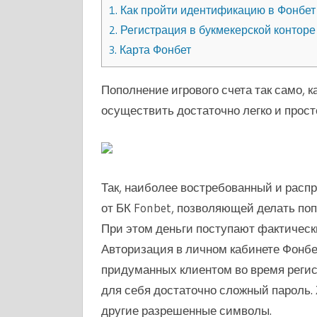
1.
Как пройти идентификацию в Фонбет
2.
Регистрация в букмекерской контор
3.
Карта Фонбет
Пополнение игрового счета так само, к
осуществить достаточно легко и прост
Так, наиболее востребованный и расп
от БК Fonbet, позволяющей делать поп
При этом деньги поступают фактически
Авторизация в личном кабинете Фонбе
придуманных клиентом во время регис
для себя достаточно сложный пароль.
другие разрешенные символы.