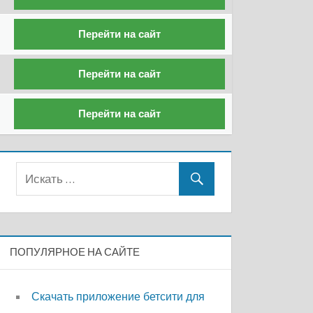
Перейти на сайт
Перейти на сайт
Перейти на сайт
ПОПУЛЯРНОЕ НА САЙТЕ
Скачать приложение бетсити для