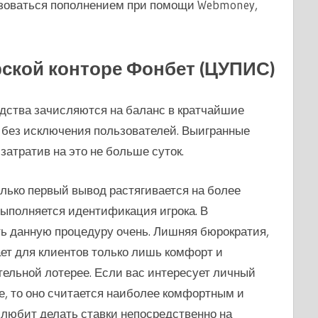
ьзоваться пополнением при помощи Webmoney,
рской конторе Фонбет (ЦУПИС)
дства зачисляются на баланс в кратчайшие
х без исключения пользователей. Выигранные
затратив на это не больше суток.
олько первый вывод растягивается на более
выполняется идентификация игрока. В
ь данную процедуру очень. Лишняя бюрократия,
ает для клиентов только лишь комфорт и
тельной лотерее. Если вас интересует личный
, то оно считается наиболее комфортным и
 любит делать ставки непосредственно на