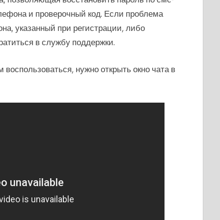
елефона и проверочный код. Если проблема
на, указанный при регистрации, либо
ратиться в службу поддержки.
м воспользоваться, нужно открыть окно чата в