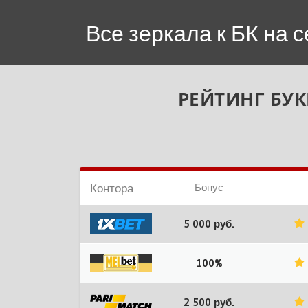
Перейти
Все зеркала к БК на 
к
содержимому
РЕЙТИНГ БУ
Контора
Бонус
5 000 руб.
100%
2 500 руб.