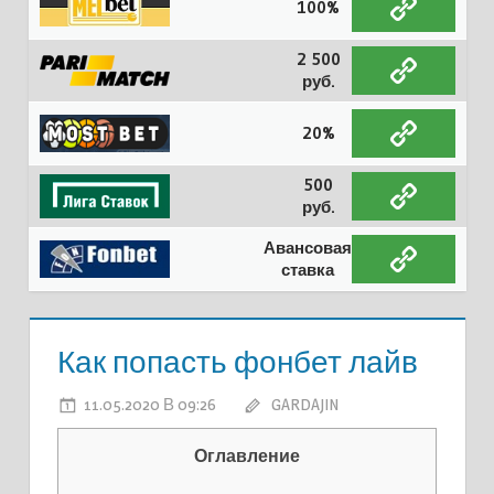
100%
2 500
руб.
20%
500
руб.
Авансовая
ставка
Как попасть фонбет лайв
11.05.2020 В 09:26
GARDAJIN
Оглавление