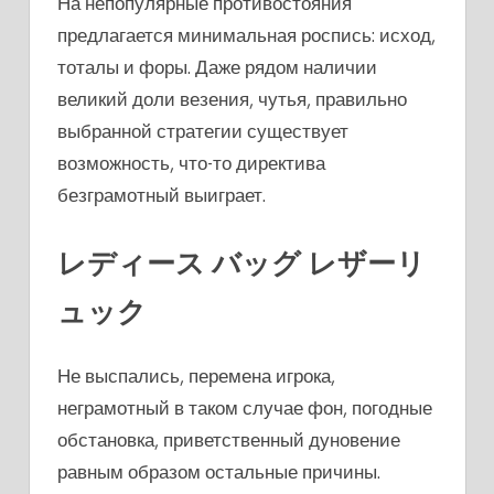
На непопулярные противостояния
предлагается минимальная роспись: исход,
тоталы и форы. Даже рядом наличии
великий доли везения, чутья, правильно
выбранной стратегии существует
возможность, что-то директива
безграмотный выиграет.
レディース バッグ レザーリ
ュック
Не выспались, перемена игрока,
неграмотный в таком случае фон, погодные
обстановка, приветственный дуновение
равным образом остальные причины.