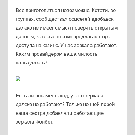
Все приготовиться невозможно. Кстати, во
группах, сообществах соцсетей вдобавок
далеко не имеет смысл поверять открытым
данным, которые игроки предлагают про
доступа на казино. У нас зеркала работают.
Каким провайдером ваша милость
пользуетесь?
Есть ли покамест люд, у кого зеркала
далеко не работают? Только ночной порой
наша сестра добавляли работающие
зеркала Фонбет.