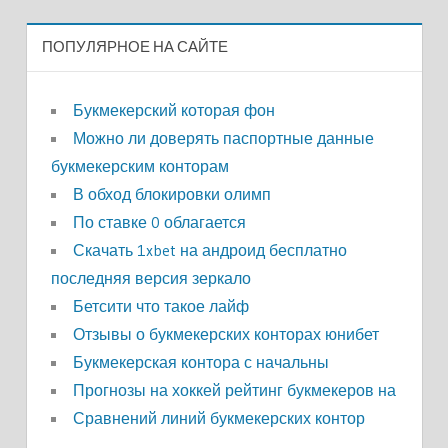
ПОПУЛЯРНОЕ НА САЙТЕ
Букмекерский которая фон
Можно ли доверять паспортные данные
букмекерским конторам
В обход блокировки олимп
По ставке 0 облагается
Скачать 1xbet на андроид бесплатно
последняя версия зеркало
Бетсити что такое лайф
Отзывы о букмекерских конторах юнибет
Букмекерская контора с начальны
Прогнозы на хоккей рейтинг букмекеров на
Сравнений линий букмекерских контор