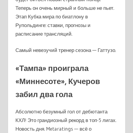
Теперь он очень мирный и больше не пьет.
Этап Кубка мира по биатлону в
Рупольдинге: ставки, прогнозы и
расписание трансляций.
Самый невезучий тренер сезона — Гаттузо.
«Тампа» проиграла
«Миннесоте», Кучеров
забил два гола
Абсолютно безумный гол от дебютанта
КХЛ! Это грандиозный рекорд в топ-5 лигах.
Новость дня. Metaratings — всё о