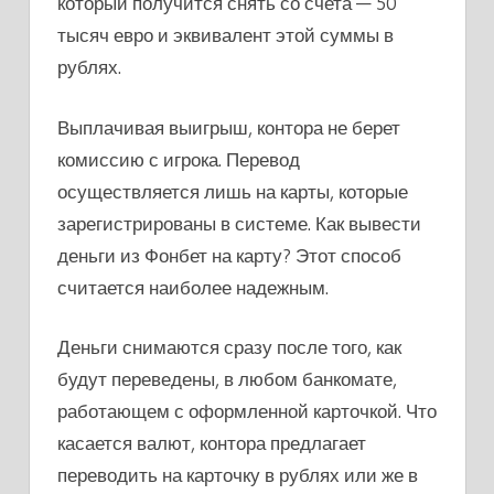
который получится снять со счета — 50
тысяч евро и эквивалент этой суммы в
рублях.
Выплачивая выигрыш, контора не берет
комиссию с игрока. Перевод
осуществляется лишь на карты, которые
зарегистрированы в системе. Как вывести
деньги из Фонбет на карту? Этот способ
считается наиболее надежным.
Деньги снимаются сразу после того, как
будут переведены, в любом банкомате,
работающем с оформленной карточкой. Что
касается валют, контора предлагает
переводить на карточку в рублях или же в