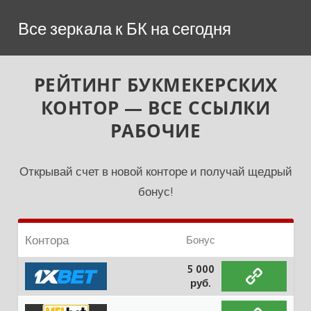
Перейти
Все зеркала к БК на сегодня
к
содержимому
РЕЙТИНГ БУКМЕКЕРСКИХ
КОНТОР — ВСЕ ССЫЛКИ
РАБОЧИЕ
Открывай счет в новой конторе и получай щедрый
бонус!
Контора
Бонус
5 000
руб.