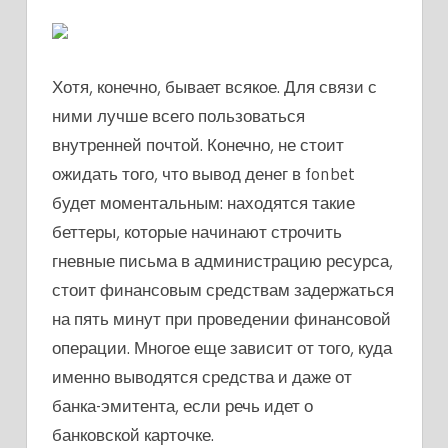
Хотя, конечно, бывает всякое. Для связи с
ними лучше всего пользоваться
внутренней почтой. Конечно, не стоит
ожидать того, что вывод денег в fonbet
будет моментальным: находятся такие
беттеры, которые начинают строчить
гневные письма в администрацию ресурса,
стоит финансовым средствам задержаться
на пять минут при проведении финансовой
операции. Многое еще зависит от того, куда
именно выводятся средства и даже от
банка-эмитента, если речь идет о
банковской карточке.