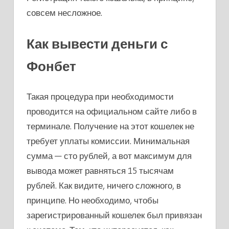
совсем несложное.
Как вывести деньги с
Фонбет
Такая процедура при необходимости
проводится на официальном сайте либо в
терминале. Получение на этот кошелек не
требует уплаты комиссии. Минимальная
сумма — сто рублей, а вот максимум для
вывода может равняться 15 тысячам
рублей. Как видите, ничего сложного, в
принципе. Но необходимо, чтобы
зарегистрированный кошелек был привязан