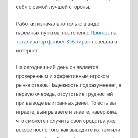
себя с самой лучшей стороны.
Работая изначально только в виде
наземных пунктов, постепенно
Прогноз на
тотализатор фонбет 358 тираж
перешла в
интернет.
На сегодняшний день он является
проверенным и эффективным игроком
рынка ставок. Надежность подразумевает, в
первую очередь, отсутствие трудностей
при выводе выигранных денег. То есть вы
играете, выигрываете и знаете, наверняка,
что сможете получить свои средства уже
вскоре после того, как выведите их тем или