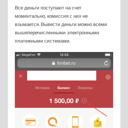
Все деньги поступают на счет
моментально, комиссия с них не
взымается. Вывести деньги можно всеми
вышеперечисленными электронными
платежными системами.