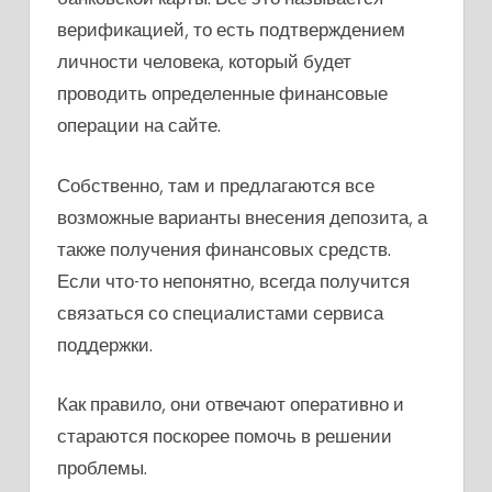
верификацией, то есть подтверждением
личности человека, который будет
проводить определенные финансовые
операции на сайте.
Собственно, там и предлагаются все
возможные варианты внесения депозита, а
также получения финансовых средств.
Если что-то непонятно, всегда получится
связаться со специалистами сервиса
поддержки.
Как правило, они отвечают оперативно и
стараются поскорее помочь в решении
проблемы.