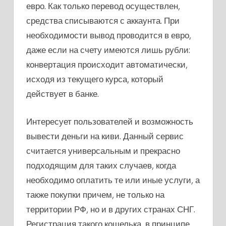
евро. Как только перевод осуществлен,
средства списываются с аккаунта. При
необходимости вывод проводится в евро,
даже если на счету имеются лишь рубли:
конвертация происходит автоматически,
исходя из текущего курса, который
действует в банке.
Интересует пользователей и возможность
вывести деньги на киви. Данный сервис
считается универсальным и прекрасно
подходящим для таких случаев, когда
необходимо оплатить те или иные услуги, а
также покупки причем, не только на
территории РФ, но и в других странах СНГ.
Регистрация такого кошелька, в принципе,